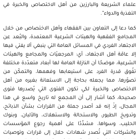
علماء الشريعة والبارزين من أهل الاختصاص والخبرة في
التغذية والدواء”.
كما دعا إلى التعاون بين الفقهاء وأهل الاختصاص من خلال
المجامع الفقهية والهيئات الشرعية المعتمدة، والبُعد عن
الاجتهاد الفردي في المسائل العامة التي ينبغي ألا يفتي فيها
إلا عامّة أهل الاجتهاد، أي: المرجعيّات والمجامع والهيئات
الشرعية، موضحًا أن النازلة العامة لها أبعاد متعدّدة مختلفة
تفُوق قدرة الفرد على استيعابها وفهمها، والتمكّن من
تصوّرها، مما يجعله بحاجة إلى الاستعانة بغيره من أهل
الاختصاص والخبرة لكي تكون الفتوى التي يُصدرها فتوى
صحيحة، كما أشار إلى أن المجمع له تاريخ واسع في هذا
المجال، إذْ إنه قد أصدر جملة من القرارات بشأن الذبائح،
وتدويخ الطيور، والاستحالة والاستهلاك، والألبان، وبنوك
الحليب، وسواها، مشدِّدًا على أهمية رجوع المؤسسات
والشركات التي تُصدر شهادات حلال إلى قرارات وتوصيات