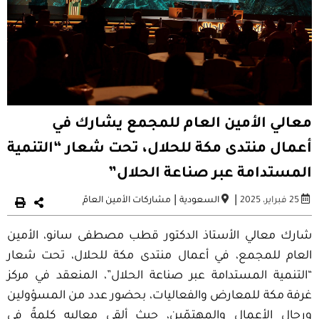
معالي الأمين العام للمجمع يشارك في
أعمال منتدى مكة للحلال، تحت شعار “التنمية
المستدامة عبر صناعة الحلال”
|
|
25 فبراير، 2025
السعودية
مشاركات الأمين العامّ
شارك معالي الأستاذ الدكتور قطب مصطفى سانو، الأمين
العام للمجمع، في أعمال منتدى مكة للحلال، تحت شعار
“التنمية المستدامة عبر صناعة الحلال”، المنعقد في مركز
غرفة مكة للمعارض والفعاليات، بحضور عدد من المسؤولين
ورجال الأعمال والمهتمّين، حيث ألقى معاليه كلمةً في