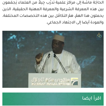
الحاجَة ماسّة إلى مراكز علمية تدرّب جِيلاً من العلماء يَجمَعون
بين هذه المعرفة الشرعية والمعرفة المهنية الحقيقية، الذين
يحملون هذا الهمّ، همّ التكامُل بين هذه التخصصات المختلفة،
والعودة أيضا إلى الاجتهاد الجماعي.
اقرأ ايضا