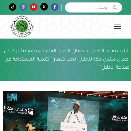
Ski
البحث
Tiktok
Instagram
YouTube
Twitter
Facebook
عن:
t
conten
الرئيسية
>
الأخبار
>
معالي الأمين العام للمجمع يشارك في
أعمال منتدى مكة للحلال، تحت شعار “التنمية المستدامة عبر
صناعة الحلال”