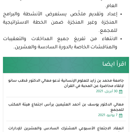
العام.
إعداد وتقديم ملخّص يستعرض الأنشطة والبرامج
المنجَزة وغير المنجَزة ضمن الخطة الاستراتيجية
للمجمع.
الانتهاء من تفريغ جميع المداخلات والتعقيبات
والمناقشات الخاصة بالدورة السادسة والعشرين.
اقرأ ايضا
جامعة محمد بن زايد للعلوم الإنسانية تدعو معالي الدكتور قطب سانو
لإلقاء محاضرة عن المحبة في القرآن
30 أبريل، 2021
معالي الدكتور يوسف بن أحمد العثيمين يرأس اجتماع هيئة المكتب
للمجمع
7 يوليو، 2021
انعقاد الاجتماع الأسبوعي المشترك السادس والعشرين للإدارات