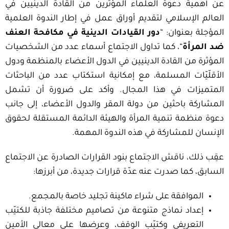
عن أهمية دعوة العلماء المؤثرين من القادة الدينيين في
العالم الإسلامي لتقديم أوراق عمل في إطار الندوة العلمية
المؤجلة بعنوان: “
دور القيادات الدينية في مكافحة العنف
ضد المرأة
“، كما تداول الاجتماع أسماء عدد من الشخصيات
المؤثرة من القادة الدينيين في الدول الأعضاء بالمنظمة ودول
الأقلّيّات المسلمة، مع إمكانية استكتاب عدد من الباحثات
المتميزات في هذا المجال. وأكد على ضرورة أن تشمل
المشاركة باحثين من دولة المقر والدول الأعضاء، إلى جانب
دعوة منظمة تنمية المرأة والهيئة الدائمة المستقلة لحقوق
الإنسان للمشاركة في هذه الندوة المهمة.
عقِب ذلك، ناقش الاجتماع بنود القرارات الصادرة عن الاجتماع
السابق، كما صدرت عنه عدّة قرارات جديدة، من أبرزها:
الموافقة على شراء ماكينة تجليد خاصة بالمجمع.
إعداد نماذج متنوعة من تصاميم مختلفة جاذبة للكتيّب
التعريفي وكتيّب الوقف، وعرضها على معالي الأمين