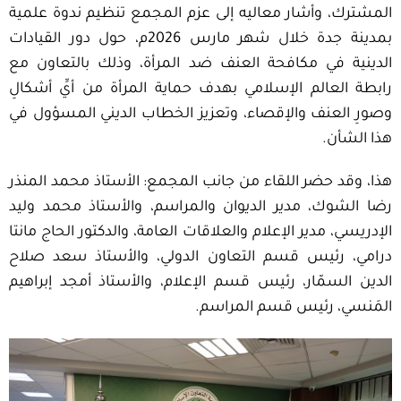
المشترك، وأشار معاليه إلى عزم المجمع تنظيم ندوة علمية
بمدينة جدة خلال شهر مارس 2026م، حول دور القيادات
الدينية في مكافحة العنف ضد المرأة، وذلك بالتعاون مع
رابطة العالم الإسلامي بهدف حماية المرأة من أيِّ أشكالِ
وصورِ العنف والإقصاء، وتعزيز الخطاب الديني المسؤول في
هذا الشأن.
هذا، وقد حضر اللقاء من جانب المجمع: الأستاذ محمد المنذر
رضا الشوك، مدير الديوان والمراسم، والأستاذ محمد وليد
الإدريسي، مدير الإعلام والعلاقات العامة، والدكتور الحاج مانتا
درامي، رئيس قسم التعاون الدولي، والأستاذ سعد صلاح
الدين السمّار، رئيس قسم الإعلام، والأستاذ أمجد إبراهيم
المَنسي، رئيس قسم المراسم.