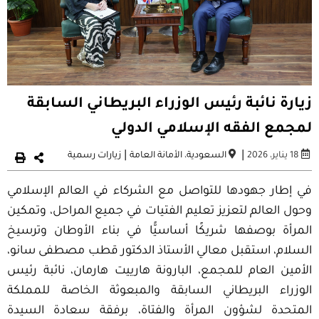
زيارة نائبة رئيس الوزراء البريطاني السابقة
لمجمع الفقه الإسلامي الدولي
|
|
18 يناير، 2026
السعودية
،
الأمانة العامة
زيارات رسمية
في إطار جهودها للتواصل مع الشركاء في العالم الإسلامي
وحول العالم لتعزيز تعليم الفتيات في جميع المراحل، وتمكين
المرأة بوصفها شريكًا أساسيًّا في بناء الأوطان وترسيخ
السلام، استقبل معالي الأستاذ الدكتور قطب مصطفى سانو،
الأمين العام للمجمع، البارونة هارييت هارمان، نائبة رئيس
الوزراء البريطاني السابقة والمبعوثة الخاصة للمملكة
المتحدة لشؤون المرأة والفتاة، برفقة سعادة السيدة