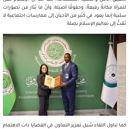
للمرأة مكانةً رفيعةً، وحقوقًا أصيلة، وأنّ ما يُثار من تصوّرات
سلبية إنما يعود في كثير من الأحيان إلى ممارسات اجتماعية لا
تَمُتُّ إلى تعاليم الإسلام بصِلة.
كما تناول اللقاء سُبل تعزيز التعاون في القضايا ذات الاهتمام