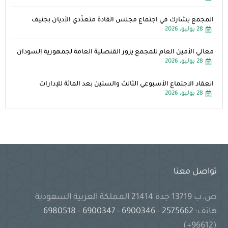
المجمع يشارك في اجتماع مجلس القادة متعدِّدي الأديان بجنيف
28 يوليو، 2026
معالي الأمين العام للمجمع يزور القنصلية العامة لجمهورية السودان
28 يوليو، 2026
انعقاد الاجتماع الأسبوعي الثالث والستين بعد المائة للإدارات
28 يوليو، 2026
تواصل معنا
ص.ب 13719 جدة 21414 المملكة العربية السعودية
هاتف:
2575662
-
6900346
-
6900347
-
6980518
(96612+)