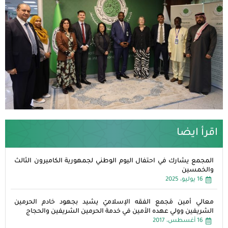
اقرأ ايضا
المجمع يشارك في احتفال اليوم الوطني لجمهورية الكاميرون الثالث
والخمسين
16 يوليو، 2025
معالي أمين مَجمع الفقه الإسلاميّ يشيد بجهود خادم الحرمين
الشريفين وولي عهده الأمين في خدمة الحرمين الشريفين والحجاج
16 أغسطس، 2017