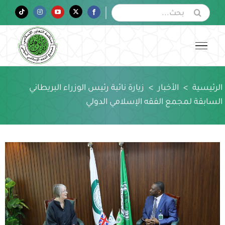
Ski
البحث
Tiktok
Instagram
YouTube
Twitter
Facebook
عن:
t
conten
الرئيسية
>
الأخبار
>
زيارة نائبة رئيس الوزراء البريطاني
السابقة لمجمع الفقه الإسلامي الدولي