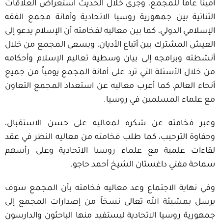
أميناً عاماً للمجمع، وجرى خلال الحديث استعراض العلاقات
الثنائية بين جمهورية روسيا الاتحادية وأمانة مجمع الفقه
الإسلامي الدولي، كما بين معاليه لفخامته أن الإسلام يدعو إلى
العيش المشترك بين أتباع الأديان، ويسعى المجمع من خلال
أنشطته وبرامجه إلى بيان وسطية تعاليم الإسلام وأحكامه
من خلال الأسئلة التي ترد على أمانة المجمع يومياً من جميع
أنحاء العالم، كما أعرب معاليه عن استعداد المجمع التعاون
مع علماء المسلمين في روسيا.
وعبر فخامته عن شكره لمعاليه على حسن الاستقبال،
وحفاوة الترحيب، كما طلب فخامته من معاليه النظر في عقد
لقاءات علمية مع علماء روسيا الاتحادية وعلى رأسهم
سماحة مفتي داغستان الشيخ أحمد حاجو.
وفي نهاية الاجتماع وعد معاليه فخامته بأن المجمع سوف
يرسل بمشيئة الله تعالى نسخاً من إصدارات المجمع إلى
جمهورية روسيا الاتحادية ليستفيد منها الباحثون والدارسون