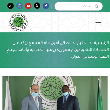
Ski
البحث
Tiktok
Instagram
YouTube
Twitter
Facebook
عن:
t
conten
الرئيسية
>
الأخبار
>
معالي أمين عام المجمع يؤكد على
العلاقات الثنائية بين جمهورية روسيا الاتحادية وأمانة مجمع
الفقه الإسلامي الدولي