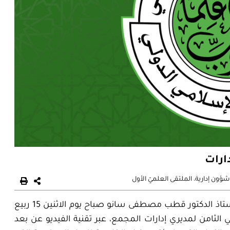
ارات
ؤون إدارية
،
الملتقى العلميّ الأول
عقد معالي الأمين العام لمجمع الفقه الإسلامي الدولي الأستاذ الدكتور قطب مصطفى سانو صباح يوم الاثنين 15 ربيع
فمبر 2020م الاجتماع الأسبوعي الثامن لمديري إدارات المجمع، عبر تقنية الفيديو عن بعد