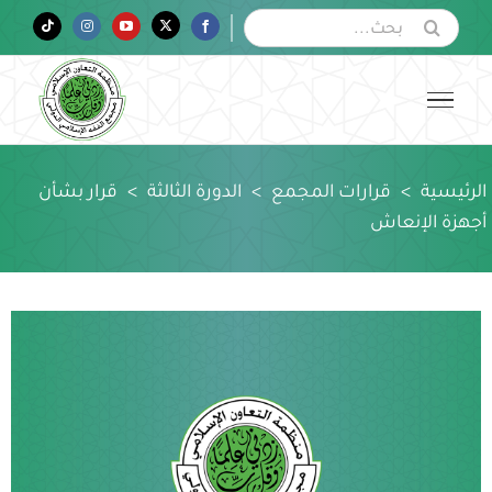
Ski
البحث
Tiktok
Instagram
YouTube
Twitter
Facebook
عن:
t
conten
الرئيسية
>
قرارات المجمع
>
الدورة الثالثة
>
قرار بشأن
أجهزة الإنعاش