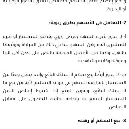
ويجوز إعطاء بعض الأسهم خصائص تتعلق بالأمور الإجرائية
أو الإدارية.
7- التعامل في الأسهم بطرق ربوية:
أ- لا يجوز شراء السهم بقرض ربوي يقدمه السمسار أو غيره
للمشترى لقاء رهن السهم، لما في ذلك من المراباة وتوثيقها
بالرهن، وهما من الأعمال المحرمة بالنص على لعن آكل الربا
وموكله وكاتبه وشاهديه.
ب- لا يجوز أيضًا بيع سهم لا يملكه البائع وإنما يتلقى وعدًا من
السمسار بإقراضه السهم في موعد التسليم، لأنه من بيع ما
لا يملك البائع، ويقوى المنع إذا اشترط إقباض الثمن
للسمسار لينتفع به بإيداعه بفائدة للحصول على مقابل
الإقراض.
8- بيع السهم أو رهنه: