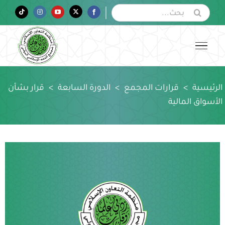
Ski
البحث
Tiktok
Instagram
YouTube
Twitter
Facebook
عن:
t
conten
الرئيسية
>
قرارات المجمع
>
الدورة السابعة
>
قرار بشأن
الأسواق المالية