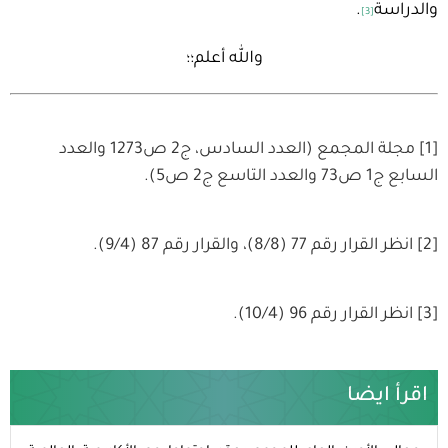
والدراسة
.
[3]
والله أعلم؛؛
[1] مجلة المجمع (العدد السادس، ج2 ص1273 والعدد
السابع ج1 ص73 والعدد التاسع ج2 ص5).
[2] انظر القرار رقم 77 (8/8)، والقرار رقم 87 (9/4).
[3] انظر القرار رقم 96 (10/4).
اقرأ ايضا