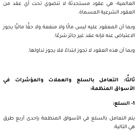
العالمية- هي عقود مستحدثة لا تنضوي تحت أي عقد من
العقود الشرعية المسماة.
وبما أن المعقود عليه ليس مالًا ولا منفعة ولا حقًّا ماليًّا يجوز
الاعتياض عنه فإنه عقد غير جائز شرعًا.
وبما أن هذه العقود لا تجوز ابتداءً فلا يجوز تداولها.
ثالثًا: التعامل بالسلع والعملات والمؤشرات في
الأسواق المنظمة:
1- السلع:
يتم التعامل بالسلع في الأسواق المنظمة بإحدى أربع طرق
هي التالية: