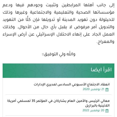
إلى جانب أهلها المرابطين وتثبيت وجودهم فيها ودعم
مؤسساتها الصحية والتعليمية والاجتماعية وغيرها وذلك
للحيلولة دون تهويد المدينة أو تدويلها فإن كلًّا من التهويد
والتدويل أمر مرفوض لا يقبل بأي حال من الأحوال. وكذلك
العمل الجاد على إنهاء الاحتلال الإسرائيلي عن أرض الإسراء
والمعراج.
والله ولي التوفيق؛؛
اقرأ ايضا
انعقاد الاجتماع الأسبوعي السادس لمديري الإدارات
21 نوفمبر، 2020
معالي الرئيس والأمين العام يشاركان في المؤتمر 35 لمسلمي أمريكا
اللاتينية بالبرازيل
20 نوفمبر، 2022