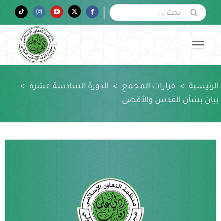
Ski
البحث
Tiktok
Instagram
YouTube
Twitter
Facebook
عن:
t
conten
الرئيسية
>
قرارات المجمع
>
الدورة السادسة عشرة
>
بيان بشأن القدس والأقصى