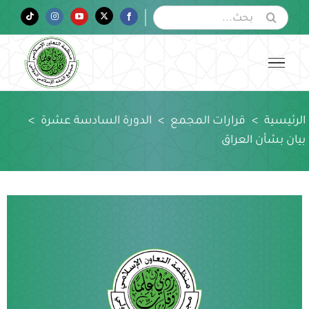
Ski
البحث
Tiktok
Instagram
YouTube
Twitter
Facebook
عن:
t
conten
الرئيسية
>
قرارات المجمع
>
الدورة السادسة عشرة
>
بيان بشأن العراق