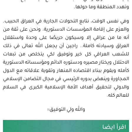
وتهدد المنطقة وما حولها.
وفي نفس الوقت، نتابع التحولات الجارية في العراق الحبيب.
والعزم على إقامة المؤسسات الدستورية. ونحن على ثقة من
أنه ما من عراقي إلا وسيكون حريصًا على وحدة واستقلال
العراق وسيادته كاملة.. راجين أن يجعل الله تعالى في ذلك
للشعب العراقي كل خير وتوفيق لكي يتخلص من تبعات
الاحتلال ويختار مصيره ودستوره الدائم ومؤسساته الدستورية
كأمله ويقوم ببناء اقتصاده المنهار وتقوية علاقاته مع الدول
المجاورة وينهض بدوره الرئيسي في مجال التضامن الإسلامي
والدولي لتحقيق أهداف الأمة الإسلامية الكبرى في السلام
للعالم كله.
والله ولي التوفيق؛؛
اقرأ ايضا