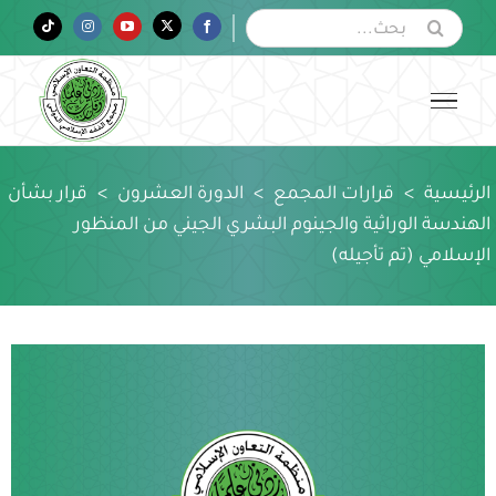
Ski
البحث
Tiktok
Instagram
YouTube
Twitter
Facebook
عن:
t
conten
الرئيسية
>
قرارات المجمع
>
الدورة العشرون
>
قرار بشأن
الهندسة الوراثية والجينوم البشري الجيني من المنظور
الإسلامي (تم تأجيله)