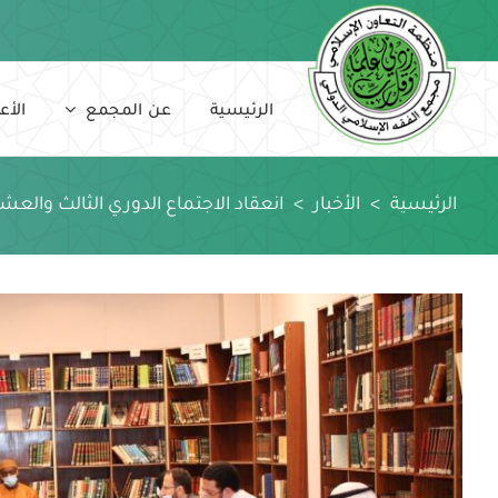
Ski
t
conten
الرئيسية
عن المجمع
الأع
الرئيسية
>
الأخبار
>
انعقاد الاجتماع الدوري الثالث والع