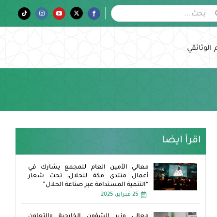
Tiktok
Instagram
YouTube
Twitter
Facebook
 الوثائقي
اقرأ ايضا
معالي الأمين العام للمجمع يشارك في
أعمال منتدى مكة للحلال، تحت شعار
“التنمية المستدامة عبر صناعة الحلال”
25 فبراير، 2025
معالي وزير الشؤون الخارجية والتعاون