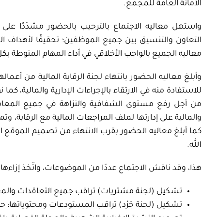
الأمانة العامة للمجمع.
واستهل معاليه الاجتماع بالترحيب بالحضور مشدّدًا على 
التعاون والتنسيق بين جميع الموظفين؛ تحقيقًا لأهداف الم
معاليه الجميع بالواجب الأخلاقي في أداء المهام المنوطة بك
وأبلغ معاليه الحضور بانتهاء لجنة الرقابة المالية من أعمالها،
للاستفادة منه في الارتقاء بالإجراءات الإدارية والمالية، كما 
من أجل رفع مستوى الشفافية والنزاهة في جميع المعاملات
والمالية على إدارتها لملف المراجعات المالية مع الرقابة، و
كما أبلغ معاليه الحضور بقرب الانتهاء من تصميم الموقع ا
الله.
هذا، وقد ناقش الاجتماع عددًا من الموضوعات، واتّخذ إزاءها 
تشكيل (لجنة مشتريات) تراقب جميع التعاقدات والمعامل
تشكيل (لجنة جَرْد) تراقب المستودعات ومحتوياتها؛ ح