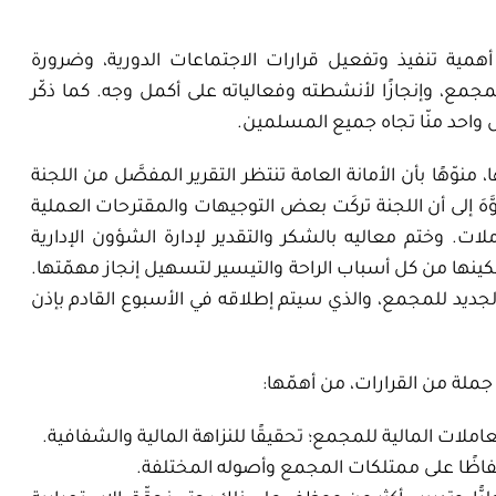
أهمية تنفيذ وتفعيل قرارات الاجتماعات الدورية، وضرورة
جمع، وإنجازًا لأنشطته وفعالياته على أكمل وجه. كما ذكّر
ل واحد منّا تجاه جميع المسلمين.
 منوّهًا بأن الأمانة العامة تنتظر التقرير المفصَّل من اللجنة
نوَّهَ إلى أن اللجنة تركَت بعض التوجيهات والمقترحات العملية
. وختم معاليه بالشكر والتقدير لإدارة الشؤون الإدارية
تمكينها من كل أسباب الراحة والتيسير لتسهيل إنجاز مهمّتها.
لجديد للمجمع، والذي سيتم إطلاقه في الأسبوع القادم بإذن
جملة من القرارات، من أهمّها:
ات المالية للمجمع؛ تحقيقًا للنزاهة المالية والشفافية.
فاظًا على ممتلكات المجمع وأصوله المختلفة.