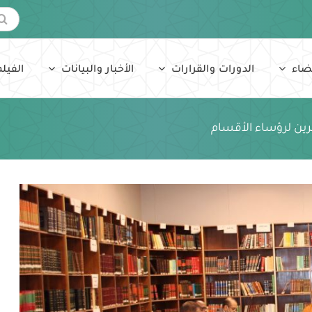
البحث
عن:
ضاء
الدورات والقرارات
الأخبار والبيانات
الفيلم
شرين لرؤساء الأقسام