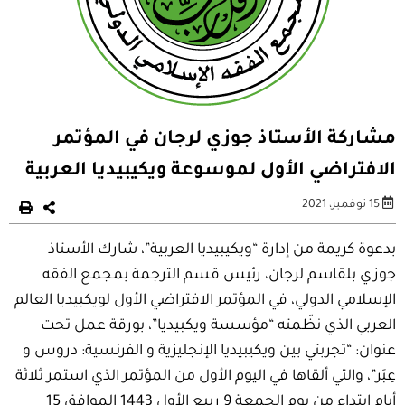
مشاركة الأستاذ جوزي لرجان في المؤتمر
الافتراضي الأول لموسوعة ويكيبيديا العربية
15 نوفمبر، 2021
بدعوة كريمة من إدارة “ويكيبيديا العربية”، شارك الأستاذ
جوزي بلقاسم لرجان، رئيس قسم الترجمة بمجمع الفقه
الإسلامي الدولي، في المؤتمر الافتراضي الأول لويكبيديا العالم
العربي الذي نظّمته “مؤسسة ويكبيديا”، بورقة عمل تحت
عنوان: “تجربتي بين ويكيبيديا الإنجليزية و الفرنسية: دروس و
عِبَر”، والتي ألقاها في اليوم الأول من المؤتمر الذي استمر ثلاثة
أيام ابتداء من يوم الجمعة 9 ربيع الأول 1443 الموافق 15