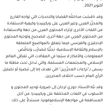
أكتوبر 2021.
وقد ناقشت مداخلتُه القضايا والتحديات التي تواجه القارئ
والمحرِّر العربي وغير العربي على ويكيبيديا وكيفية الاستفادة
من اللغات الأخرى لإثراء المحتوى العربي من جهة والاستفادة
من المحتوى العربي من جهة أخرى، لتصحيح وتوجيه المحتوى
الإنجليزي والفرنسي فيما يتعلق بالمواضيع المتعلقة
بالإسلام والثقافة الإسلامية؛ تجنُّبًا لتضارُب وتناقُض
المعلومات والأفكار لا سيّما في المقالات التي تغطّي العالم
الإسلامي والمجتمعات المسلمة، والتي تدخل تحت مظلة ما
يسمى بـ”نزاعات المحرِّرين” التي تهدف إما إلى تبصرة أو تضليل
الرأي العام حسب اختلاف المحررين.
وقد نبَّه الأستاذ جوزي لرجان إلى ضرورة توحيد المحتوى و
الأسلوب في اللغات المختلفة على ويكيبيديا، من أجل
المساهمة في مواجهة الإسلاموفوبيا، مستدلاًّ على ذلك