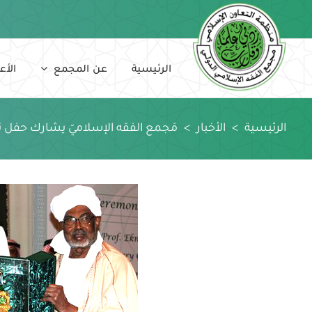
Ski
t
conten
الرئيسية
عن المجمع
الأع
الرئيسية
>
الأخبار
>
مَجمع الفقه الإسلاميّ يشارك حفل تكر