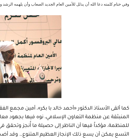
وفي ختام كلمته دعا الله أن يذلل للأمين العام الجديد الصعاب وأن يلهمه الرشد 
كما ألقى الأستاذ الدكتور «أحمد خالد با بكر»، أمين مجمع الف
المنبثقة عن منظمة التعاون الإسلامي، نوه فيها بجهود معال
للمنظمة، مؤكداً فيها أن الناظر إلى حصيلة ما أُنجز وتحقق ف
التسع يمكن أن يسع ذلك الإنجاز العظيم المتنوع… وقد أضحت