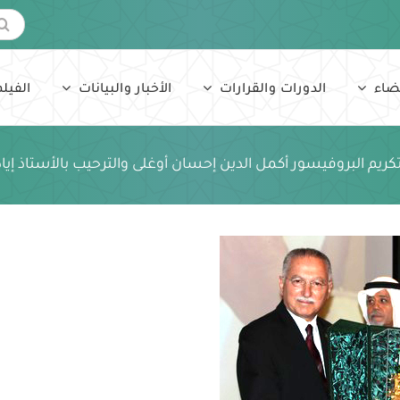
البحث
عن:
ضاء
الدورات والقرارات
الأخبار والبيانات
الفيلم
يم البروفيسور أكمل الدين إحسان أوغلى والترحيب بالأستاذ إياد 