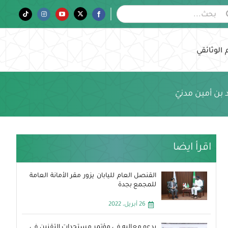
Tiktok
Instagram
YouTube
Twitter
Facebook
 الوثائقي
بن أمين مدنيّ
اقرأ ايضا
القنصل العام لليابان يزور مقر الأمانة العامة
للمجمع بجدة
26 أبريل، 2022
يدعو معاليه في مؤتمر مستجدات التقنين في