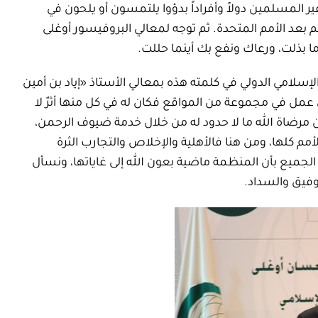
ير المسلمين دولاً وأفراداً بدؤوا يلتمسون أو يلحون في
 بعد الأمم المتحدة. ثم توجه لمعالي البروفيسور أوغلى
 ما بذلت، ورعاك ونفع بك أينما حللت.
لإسلامي الدولي في كلمته هذه بمعالي الأستاذ «إياد بن أمين
لذي عمل في مجموعة من المواقع فكان له في كل منها أثرٌ لا
من مرضاة الله ما لا حدود له من خلال خدمة ضيوف الرحمن،
مم كلها، ومن هنا فالأهلية والإخلاص والتجارب الثرة
ميع بأن المنظمة ماضية بعون الله إلى غاياتها، ونسأل
وفيق والسداد.