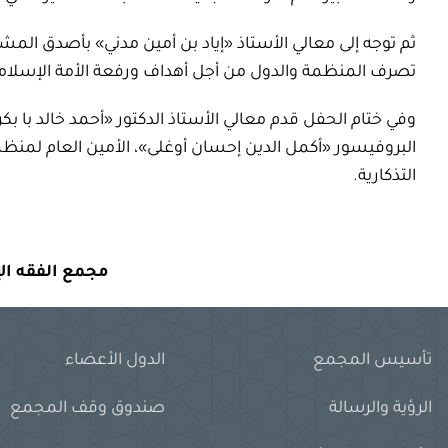
ثم توجه إلى معالي الأستاذ «إياد بن أمين مدني» بأصدق المشا
تصرف المنظمة والدول من أجل أهداف ورفعة الأمة الإسلامي
وفي ختام الحفل قدم معالي الأستاذ الدكتور «أحمد خالد با بكر»
البروفيسور «أكمل الدين إحسان أوغلى»، الأمين العام لمنظمة
التذكارية.
مجمع الفقه ال
تأسيس المجمع
الدول الأعضاء
الرؤية والرسالة
صندوق وقف المجمع