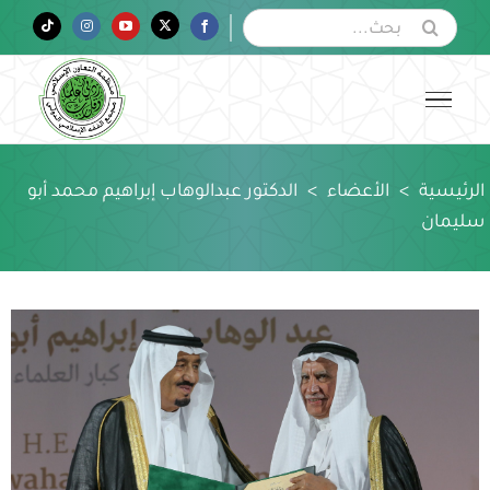
Ski
البحث
Tiktok
Instagram
YouTube
Twitter
Facebook
عن:
t
conten
الرئيسية
>
الأعضاء
>
الدكتور عبدالوهاب إبراهيم محمد أبو
سليمان