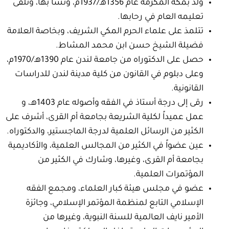
ولد بمكة المكرمة عام 1356هـ/1937م، ونشأ بها، وتلقى
تعليمه العام في رحابها.
تتلمذ على علماء الحرم المكي الشريف، وبخاصة العلامة
فضيلة الشيخ حسن ابن محمد المشاط.
حصل على الدكتوراه من جامعة لندن عام 1390هـ/1970م،
وعلى دبلوم في القانون من كلية مدينة لندن للدراسات
القانونية.
رقى إلى درجة أستاذ في الفقه وأصوله عام 1403هـ، و
عمل عميداً لكلية الشريعة بجامعة أم القرى، أشرف على
الكثير من الرسائل العلمية لدرجة الماجستير، والدكتوراه.
عين عضواً في الكثير من المجالس العلمية، والأكاديمية
بجامعة أم القرى، وغيرها، وشارك في الكثير من
المؤتمرات العلمية.
عضو في مجلس هيئة كبار العلماء، ومجمع الفقه
الإسلامي التابع لمنظمة المؤتمر الإسلامي، وجائزة
الأمير نايف العالمية للسنة النبوية، وغيرها من