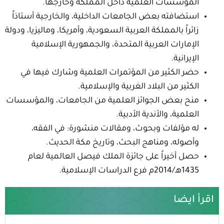
المؤسسات العلمية داخل المملكة وخارجها.
استضافته بعض الجامعات الداخلية، والخارجية أستاذاً
زائراً بالمملكة العربية السعودية، وأمريكا، وماليزيا، ودولة
الإمارات العربية المتحدة، والجمهورية الإسلامية
الإيرانية.
حضر الكثير من المؤتمرات العلمية وشارك فيها في
الكثير من البلاد الغربية والإسلامية.
منح بعض الجوائز العلمية من الجامعات، والمؤسسات
العلمية، والأندية الأدبية.
له مؤلفات وبحوث، ومقالات منشورة: في الفقه،
وأصوله، ومناهج البحث، وتاريخ مكة الحديث.
حصل أخيراً على جائزة الملك فيصل العالمية لعام
1435هـ/2014م فرع الدراسات الإسلامية.
اقرأ ايضا