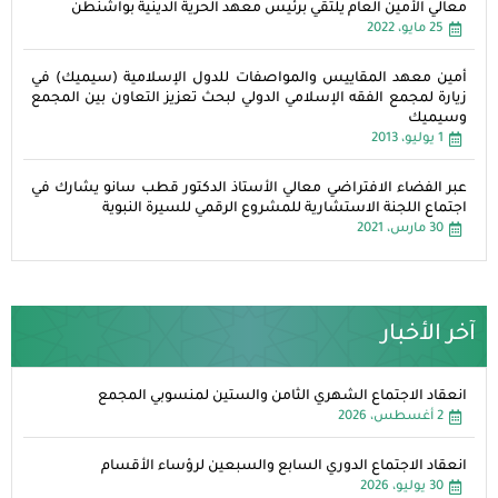
معالي الأمين العام يلتقي برئيس معهد الحرية الدينية بواشنطن
25 مايو، 2022
أمين معهد المقاييس والمواصفات للدول الإسلامية (سيميك) في
زيارة لمجمع الفقه الإسلامي الدولي لبحث تعزيز التعاون بين المجمع
وسيميك
1 يوليو، 2013
عبر الفضاء الافتراضي معالي الأستاذ الدكتور قطب سانو يشارك في
اجتماع اللجنة الاستشارية للمشروع الرقمي للسيرة النبوية
30 مارس، 2021
آخر الأخبار
انعقاد الاجتماع الشهري الثامن والستين لمنسوبي المجمع
2 أغسطس، 2026
انعقاد الاجتماع الدوري السابع والسبعين لرؤساء الأقسام
30 يوليو، 2026