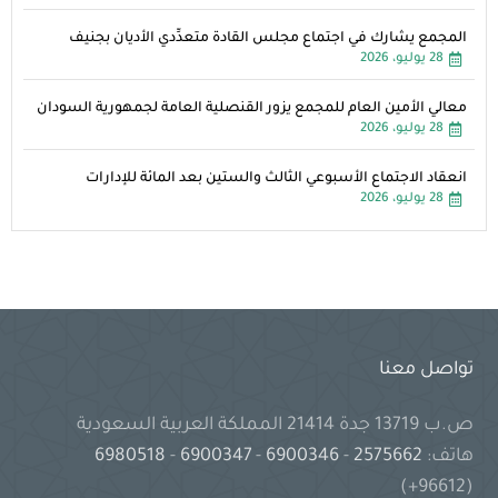
المجمع يشارك في اجتماع مجلس القادة متعدِّدي الأديان بجنيف
28 يوليو، 2026
معالي الأمين العام للمجمع يزور القنصلية العامة لجمهورية السودان
28 يوليو، 2026
انعقاد الاجتماع الأسبوعي الثالث والستين بعد المائة للإدارات
28 يوليو، 2026
تواصل معنا
ص.ب 13719 جدة 21414 المملكة العربية السعودية
هاتف:
2575662
-
6900346
-
6900347
-
6980518
(96612+)