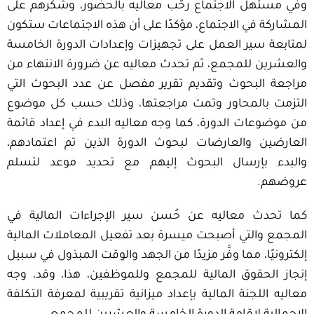
وفي مستهل الاجتماع رحَّب معاليه بالحضور، وشكرهم على
المشاركة في الاجتماع، مؤكدًا على أن هذه الاجتماعات ستكون
لمتابعة سير العمل على تجهيزات وإعدادات الدورة الخامسة
والعشرين للمجمع، ثم تحدث معاليه عن ضرورة الانتهاء من
مراجعة البحوث وتقديم تقرير مفصل عن عدد البحوث التي
التزمت بالمحاور وتمت مراجعتها، وذلك حسب كل موضوع
من موضوعات الدورة، كما وجه معاليه البدء في إعداد قائمة
العارضين والعارضات لبحوث الدورة الذين تم اعتمادهم،
والبدء بإرسال البحوث إليهم مع تحديد موعد لتسلم
عروضهم.
كما تحدث معاليه عن حُسن سير الإجراءات المالية في
المجمع والتي أصبحت ميسرة بعد تفعيل المعاملات المالية
إلكترونيًا، مما وفَّر مزيدًا من الجهد والوقت المبذول في سبيل
إنجاز الحقوق المالية للمجمع وللموظفين، هذا، وقد، وجه
معاليه اللجنة المالية بإعداد ميزانية تقريبية لمعرفة التكلفة