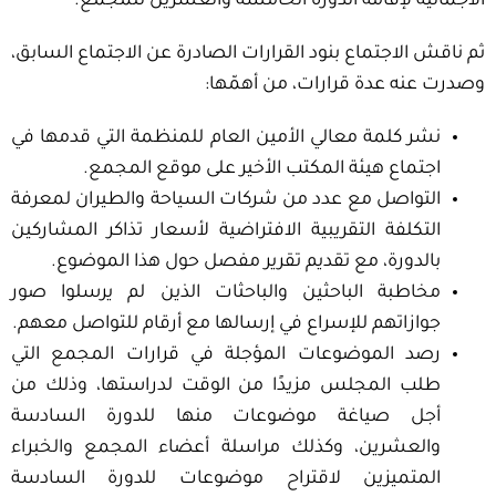
الاجمالية لإقامة الدورة الخامسة والعشرين للمجمع.
ثم ناقش الاجتماع بنود القرارات الصادرة عن الاجتماع السابق،
وصدرت عنه عدة قرارات، من أهمّها:
نشر كلمة معالي الأمين العام للمنظمة التي قدمها في
اجتماع هيئة المكتب الأخير على موقع المجمع.
التواصل مع عدد من شركات السياحة والطيران لمعرفة
التكلفة التقريبية الافتراضية لأسعار تذاكر المشاركين
بالدورة، مع تقديم تقرير مفصل حول هذا الموضوع.
مخاطبة الباحثين والباحثات الذين لم يرسلوا صور
جوازاتهم للإسراع في إرسالها مع أرقام للتواصل معهم.
رصد الموضوعات المؤجلة في قرارات المجمع التي
طلب المجلس مزيدًا من الوقت لدراستها، وذلك من
أجل صياغة موضوعات منها للدورة السادسة
والعشرين، وكذلك مراسلة أعضاء المجمع والخبراء
المتميزين لاقتراح موضوعات للدورة السادسة