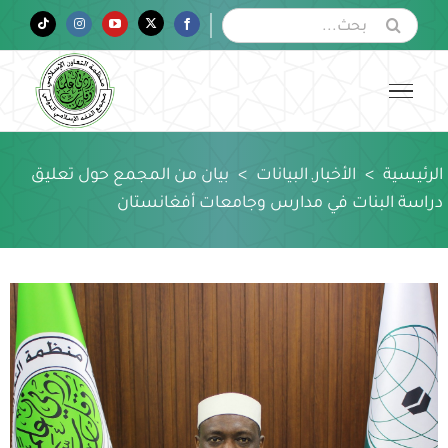
Ski
البحث
Tiktok
Instagram
YouTube
Twitter
Facebook
عن:
t
conten
الرئيسية
>
الأخبار
البيانات
>
بيان من المجمع حول تعليق
,
دراسة البنات في مدارس وجامعات أفغانستان