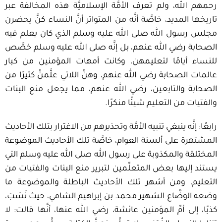
رحمهم الله، ولم تعرف الأمَّة الإسلاميَّة هذه المخالفة عبر
تاريخها المديد، خاصَّة أنَّه من المتواتر أنَّ النساء كنَّ يحضرن
مجلس رسول الله صلى الله عليه وسلم الذي كان يعلم فيه
الصحابة رضي الله عنهم، بل إنَّه صلى الله عليه وسلم خصَّص
للنساء أيامًا لتعليمهن، وكانت أمهات المؤمنين من كبار
عالمات الصحابة رضي الله عنهم، وهنَّ اللاتي علَّمنَّ كثيرًا من
الصحابة والتابعين، رضي الله عنهم، مما يجعل منع البنات
والفتيات من التعليم شيئًا منكرًا.
رابعًا: إنَّه ينبغي تنبيه الأمَّة وتحذيرهم من الاغترار بتلك الأحاديث
المشتهرة على ألسنة العوام، خاصَّة تلك الأحاديث الموضوعة
المختلقة والمكذوبة على رسول الله صلى الله عليه وسلم التي
يستند إليها بعض المتعلِّمين لتبرير منع البنات والفتيات من
التعليم، ومن أشهر تلك الأحاديث الباطلة والموضوعة ما
وضعه الوضَّاع الشهير محمد بن إبراهيم الشامي، حيث نَسَبَ،
كذبًا، إلى أمِّ المؤمنين عائشة، رضي الله عنها، أنَّها قالت: لا