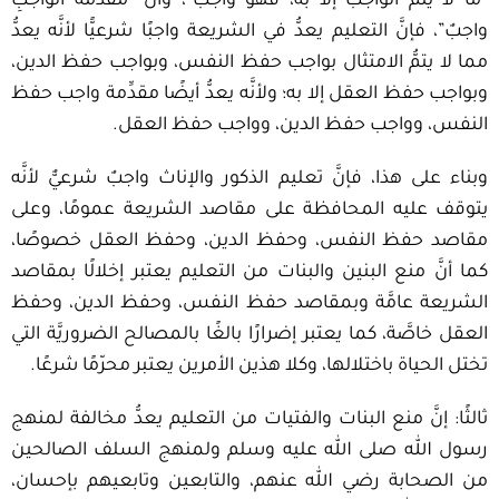
“ما لا يتمُّ الواجبُ إلا به، فهو واجبٌ”، وأنَّ “مقدِّمة الواجبِ
واجبٌ”، فإنَّ التعليم يعدُّ في الشريعة واجبًا شرعيًّا لأنَّه يعدُّ
مما لا يتمُّ الامتثال بواجب حفظ النفس، وبواجب حفظ الدين،
وبواجب حفظ العقل إلا به؛ ولأنَّه يعدُّ أيضًا مقدِّمة واجب حفظ
النفس، وواجب حفظ الدين، وواجب حفظ العقل.
وبناء على هذا، فإنَّ تعليم الذكور والإناث واجبٌ شرعيٌّ لأنَّه
يتوقف عليه المحافظة على مقاصد الشريعة عمومًا، وعلى
مقاصد حفظ النفس، وحفظ الدين، وحفظ العقل خصوصًا،
كما أنَّ منع البنين والبنات من التعليم يعتبر إخلالًا بمقاصد
الشريعة عامَّة وبمقاصد حفظ النفس، وحفظ الدين، وحفظ
العقل خاصَّة، كما يعتبر إضرارًا بالغًا بالمصالح الضروريَّة التي
تختل الحياة باختلالها، وكلا هذين الأمرين يعتبر محرّمًا شرعًا.
ثالثًا: إنَّ منع البنات والفتيات من التعليم يعدُّ مخالفة لمنهج
رسول الله صلى الله عليه وسلم ولمنهج السلف الصالحين
من الصحابة رضي الله عنهم، والتابعين وتابعيهم بإحسان،