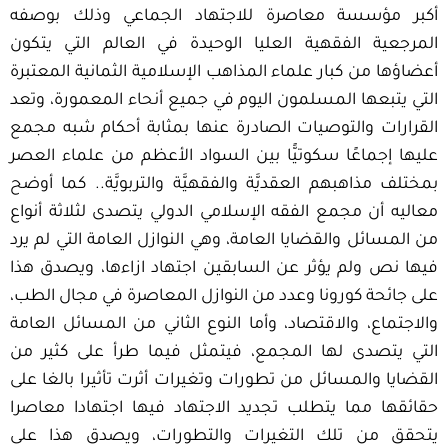
أكبر مؤسسة معاصرة للاجتهاد الجماعي وذلك بوصفه
المرجعية الفقهية العليا الوحيدة في العالم التي يتكون
أعضاؤها من كبار علماء المذاهب الإسلامية الثمانية المعتبرة
التي يتبعها المسلمون اليوم في جميع أنحاء المعمورة، وتعد
القرارات والتوصيات الصادرة عنها بمثابة أحكام شبه مجمع
عليها إجماعًا سكوتيًّا بين السواد الأعظم من علماء العصر
بمختلف مذاهبهم العقديَّة والفقهيَّة والتربويَّة.. كما أوضح
معاليه أن مجمع الفقه الإسلامي الدولي يتصدى لثلاثة أنواع
من المسائل والقضايا العامة، وهي النوازل العامة التي لم يرد
فيها نص ولم يؤثر عن السابقين اجتهاد ازاءها، ويصدق هذا
على جائحة كورونا وعدد من النوازل المعاصرة في مجال الطب،
والاجتماع، والاقتصاد، وأما النوع الثاني من المسائل العامة
التي يتصدى لها المجمع، فيتمثل فيما طرأ على كثير من
القضايا والمسائل من تطورات وتغيرات أثرت تأثيرا بالغا على
حقائقها مما يتطلب تجديد الاجتهاد فيها اجتهادا معاصرا
يتحقق من تلك التغيرات والتطورات، ويصدق هذا على