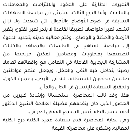
التغيرات الطارئة على العقود والالتزامات والمعاملات
والبياعات، وأما النوع الثالث، فيتمثل في مراجعة الاجتهادات
السابقة في ضوء الأوضاع والأحوال التي شهدت ولا تزال
تشهد تغيرا متواصلا، تطبيقا لقاعدة لا ينكر تغير الفتوى بتغير
الأزمنة والأمكنة والأوضاع.. وختم معاليه حديثه بتجديد الدعوة
إلى مراجعة المناهج في الجامعات والمعاهد والكليات
لتطعيمها بمحتويات ومضامين تمكين خريجيها من
المشاركة الإيجابية الفاعلة في التعامل مع واقعاتهم تعاملا
رصينا يتكامل فيه النقل والعقل، ويجعل منهم مواطنين
صالحين يحققون الاستخلاف لله في الأرض، وعمارة الكون،
وتحقيق السعادة للإنسان في الحال والمآل.
هذا، وقد نالت المحاضرة استحسانا وإشادة كبيرين من
الحضور الذين كان يتقدمهم فضيلة العلامة الشيخ الدكتور
أحمد حسن الطه رئيس المجمع الفقهي العراقي.
وفي نهاية المحاضرة قدم سعادة عميد الكلية درع الكلية
لمعاليه، وشكره على محاضرته القيمة.