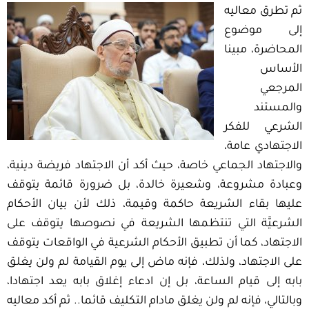
ثم تطرق معاليه
إلى موضوع
المحاضرة، مبينا
الأساس
المرجعي
والمستند
الشرعي للفكر
الاجتهادي عامة،
والاجتهاد الجماعي خاصة، حيث أكد أن الاجتهاد فريضة دينية،
وعبادة مشروعة، وشعيرة خالدة، بل ضرورة قائمة يتوقف
عليها بقاء الشريعة حاكمة وقيمة، ذلك لأن بيان الأحكام
الشرعيَّة التي تنتظمها الشريعة في نصوصها يتوقف على
الاجتهاد، كما أن تطبيق الأحكام الشرعية في الواقعات يتوقف
على الاجتهاد، ولذلك، فإنه ماض إلى يوم القيامة لم ولن يغلق
بابه إلى قيام الساعة، بل إن ادعاء إغلاق بابه يعد اجتهادا،
وبالتالي، فإنه لم ولن يغلق مادام التكليف قائما.. ثم أكد معاليه