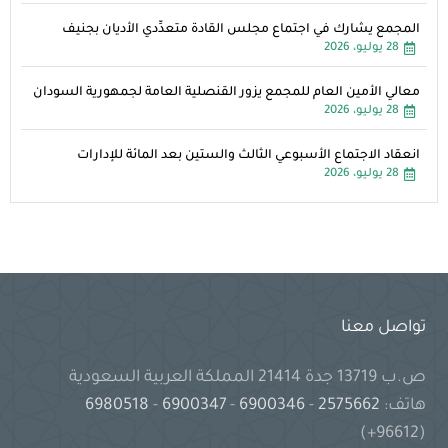
المجمع يشارك في اجتماع مجلس القادة متعدِّدي الأديان بجنيف
28 يوليو، 2026
معالي الأمين العام للمجمع يزور القنصلية العامة لجمهورية السودان
28 يوليو، 2026
انعقاد الاجتماع الأسبوعي الثالث والستين بعد المائة للإدارات
28 يوليو، 2026
تواصل معنا
ص.ب 13719 جدة 21414 المملكة العربية السعودية
هاتف:
2575662
-
6900346
-
6900347
-
6980518
(96612+)