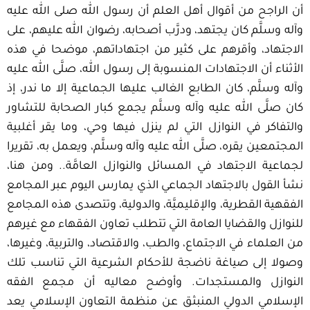
أن الراجح من أقوال أهل العلم أن رسول الله صلى الله عليه
وآله وسلَّم كان يجتهد، ودرَّب أصحابه، رضوان الله عليهم، على
الاجتهاد، وأقرهم على كثير من اجتهاداتهم، موضحا في هذه
الأثناء أن الاجتهادات المنسوبة إلى رسول الله، صلَّى الله عليه
وآله وسلَّم، كان الطابع الغالب عليها الجماعية إلا ما ندر، إذ
كان صلَّى الله عليه وآله وسلَّم يجمع كبار الصحابة للتشاور
والتفاكر في النوازل التي لم ينزل فيها وحي، وما يقر أغلبية
المجتمعين يقره، صلَّى الله عليه وآله وسلَّم، ويعمل به، تقريرا
لجماعية الاجتهاد في المسائل والنوازل العامَّة.. ومن هنا،
نشأ القول بالاجتهاد الجماعي الذي يمارس اليوم عبر المجامع
الفقهية القطرية، والإقليميَّة، والدولية، وتتصدى هذه المجامع
للنوازل والقضايا العامة التي تتطلب تعاون الفقهاء مع غيرهم
من العلماء في الاجتماع، والطب، والاقتصاد، والتربية، وغيرها،
وصولا إلى صياغة ناضجة للأحكام الشرعية التي تناسب تلك
النوازل والمستجدات. وأوضح معاليه أن مجمع الفقه
الإسلامي الدولي المنبثق عن منظمة التعاون الإسلامي يعد