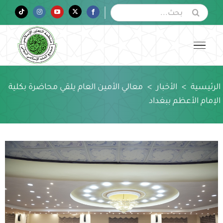
Ski
البحث
Tiktok
Instagram
YouTube
Twitter
Facebook
عن:
t
conten
الرئيسية
>
الأخبار
>
معالي الأمين العام يلقي محاضرة بكلية
الإمام الأعظم ببغداد