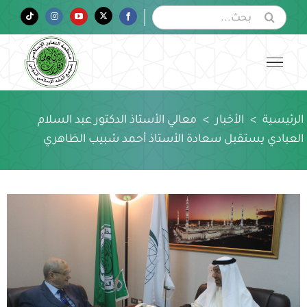
Ski
البحث
Tiktok
Instagram
YouTube
Twitter
Facebook
عن:
t
conten
الرئيسية
>
الأخبار
>
معالي الأستاذ الدكتور عبد السلام
العبادي يستقبل سعادة الأستاذ أحمد شبيب الظاهري