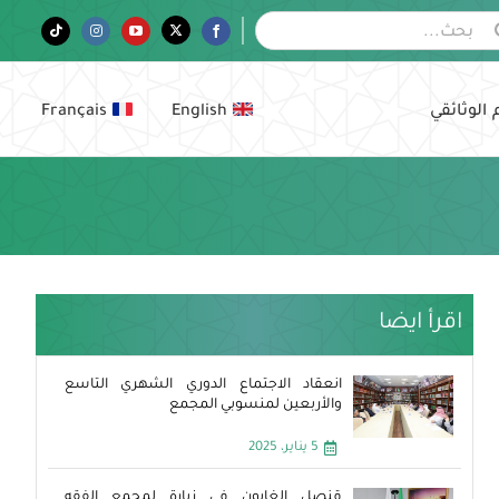
Tiktok
Instagram
YouTube
Twitter
Facebook
 الوثائقي
English
Français
اقرأ ايضا
انعقاد الاجتماع الدوري الشهري التاسع
والأربعين لمنسوبي المجمع
5 يناير، 2025
قنصل الغابون في زيارة لمجمع الفقه