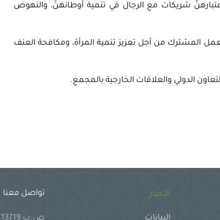
تبارهنّ شريكات مع الرجال في تنمية أوطانهنّ، والنهوض
والعمل المشترك من أجل تعزيز تنمية المرأة، ومكافحة العنف
لتعاون الدولي والعلاقات الخارجية بالمجمع.
تواصل معنا
الأخبار
ص.ب 13719 جدة 21414 المملكة العربية السعودية
البيانات