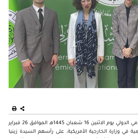
زار وفد من الولايات المتحدة الأمريكية مجمع الفقه الإسلامي الدولي يوم الاثنين 16 شعبان 1445هـ الموافق 26 فبراير
ية في وزارة الخارجية الأمريكية، على رأسهم السيدة زينيا