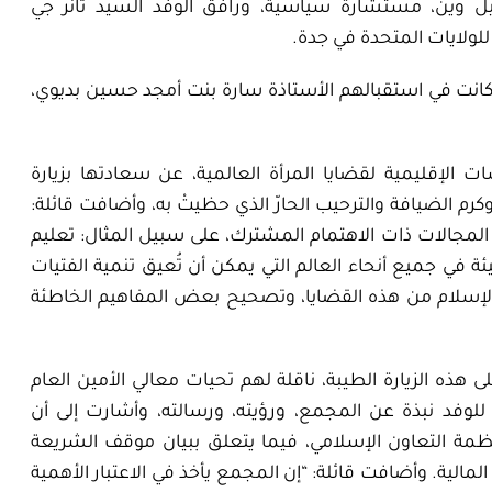
شيل وين، مستشارة سياسية، ورافق الوفد السيد تانر جي
لولايات المتحدة في جدة.
كانت في استقبالهم الأستاذة سارة بنت أمجد حسين بديوي،
ت الإقليمية لقضايا المرأة العالمية، عن سعادتها بزيارة
م الضيافة والترحيب الحارّ الذي حظيتْ به، وأضافت قائلة:
لمجالات ذات الاهتمام المشترك، على سبيل المثال: تعليم
ة في جميع أنحاء العالم التي يمكن أن تُعيق تنمية الفتيات
الإسلام من هذه القضايا، وتصحيح بعض المفاهيم الخاطئة
هذه الزيارة الطيبة، ناقلة لهم تحيات معالي الأمين العام
فد نبذة عن المجمع، ورؤيته، ورسالته، وأشارت إلى أن
منظمة التعاون الإسلامي، فيما يتعلق ببيان موقف الشريعة
مالية. وأضافت قائلة: “إن المجمع يأخذ في الاعتبار الأهمية