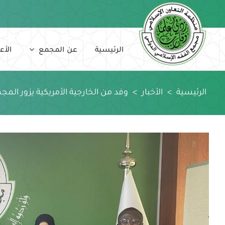
Ski
t
conten
الرئيسية
عن المجمع
الأع
الرئيسية
>
الأخبار
>
وفد من الخارجية الأمريكية يزور المج