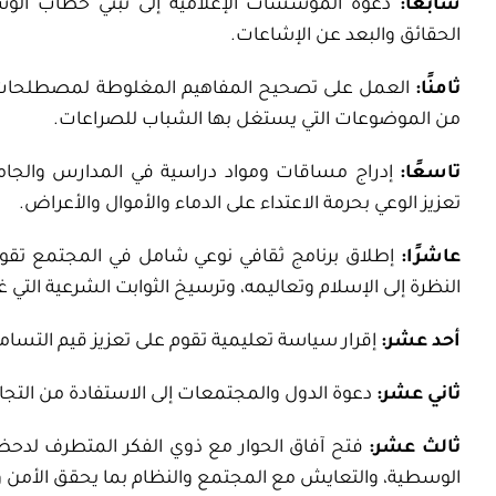
سابعًا:
دعوة المؤسسات الإعلامية إلى تبني خطاب الوسطي
الحقائق والبعد عن الإشاعات.
ثامنًا:
العمل على تصحيح المفاهيم المغلوطة لمصطلحات شرعي
من الموضوعات التي يستغل بها الشباب للصراعات.
تاسعًا:
إدراج مساقات ومواد دراسية في المدارس والجام
تعزيز الوعي بحرمة الاعتداء على الدماء والأموال والأعراض.
عاشرًا:
إطلاق برنامج ثقافي نوعي شامل في المجتمع تقو
النظرة إلى الإسلام وتعاليمه، وترسيخ الثوابت الشرعية التي
أحد عشر:
إقرار سياسة تعليمية تقوم على تعزيز قيم التسامح و
ثاني عشر:
دعوة الدول والمجتمعات إلى الاستفادة من التجار
ثالث عشر:
فتح آفاق الحوار مع ذوي الفكر المتطرف لدحض 
الوسطية، والتعايش مع المجتمع والنظام بما يحقق الأمن و