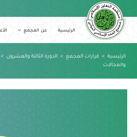
Ski
t
conten
الرئيسية
عن المجمع
الأع
الرئيسية
>
قرارات المجمع
>
الدورة الثالثة والعشرون
>
والمجالات