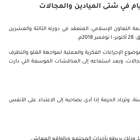
ام في شتى الميادين والمجالات
التعاون الإسلامي، المنعقد في دورته الثالثة والعشرين
وع الإجراءات الفكرية والعملية لمواجهة الغلو والتطرف
جالات، وبعد استماعه إلى المناقشات الموسعة التي دارت
 وتزداد الحرمة إذا أدى بصاحبه إلى الاعتداء على الأنفس
، وذلك بربطه بأحداث المجتمع وبالواقع المعاش.