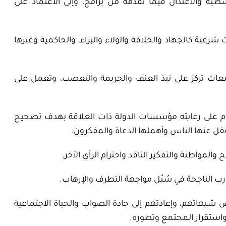
ة والاعتدال فيما تقدمه من برامج، وإلى الاعتماد على
ة كالجهاد والخلافة والولاء والبراء، والحاكمية وغيرها
عات تركز على نبذ العنف والجريمة والتعصب، وتعمل على
م على رعايته مؤسسات الدولة ذات العلاقة بهدف تصحيح
 غفل عنها الناس وأهملها الدعاة والمفكرون.
المواطنة والتفكير الناقد واحترام الرأي الآخر.
ب الناجحة في سُبُل مواجهة التطرف والإرهاب.
شبهاتهم، وإعادتهم إلى جادة الصواب والحياة الاجتماعية
استقرار المجتمع وتطوره.