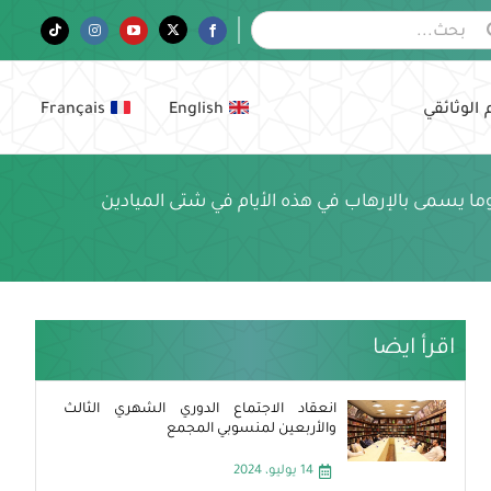
Tiktok
Instagram
YouTube
Twitter
Facebook
 الوثائقي
English
Français
وما يسمى بالإرهاب في هذه الأيام في شتى الميادين
اقرأ ايضا
انعقاد الاجتماع الدوري الشهري الثالث
والأربعين لمنسوبي المجمع
14 يوليو، 2024