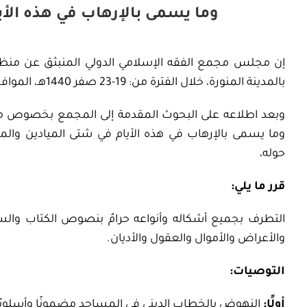
وما يسمى بالإرهاب في هذه الأي
إن مجلس مجمع الفقه الإسلامي الدولي المنبثق عن منظمة 
بالمدينة المنورة، خلال الفترة من: 19-23 صفر 1440هـ، الموافق: 28 أكتوبر- ا نوفمبر 2018م،
وبعد اطلاعه على البحوث المقدمة إلى المجمع بخصوص موض
وما يسمى بالإرهاب في هذه الأيام في شتى الميادين والم
حوله،
قرر ما يلي:
التطرف بجميع أشكاله وأنواعه حرامٌ بنصوص الكتاب والسنة،
والأعراض والأموال والعقول والأديان.
التوصيات:
أولًا:
النهوض بالخطاب الديني في المساجد مضمونًا وأسلوبًا