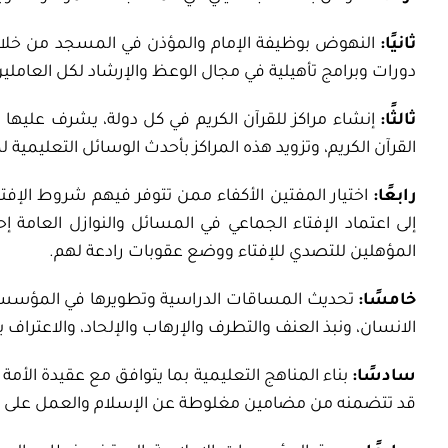
ثانيًا:
النهوض بوظيفة الإمام والمؤذن في المسجد من خلا
دورات وبرامج تأهيلية في مجال الوعظ والإرشاد لكل العاملي
ثالثًا:
إنشاء مراكز للقرآن الكريم في كل دولة، يشرف عليها
القرآن الكريم، وتزويد هذه المراكز بأحدث الوسائل التعليمية 
رابعًا:
اختيار المفتين الأكفاء ممن تتوفر فيهم شروط الإفت
إلى اعتماد الإفتاء الجماعي في المسائل والنوازل العامة إ
المؤهلين للتصدي للإفتاء ووضع عقوبات رادعة لهم.
خامسًا:
تحديث المساقات الدراسية وتطويرها في المؤسسات 
الانسان، ونبذ العنف والتطرف والإرهاب والإلحاد، والاعتراف ب
سادسًا:
بناء المناهج التعليمية بما يتوافق مع عقيدة الأم
قد تتضمنه من مضامين مغلوطة عن الإسلام والعمل على 