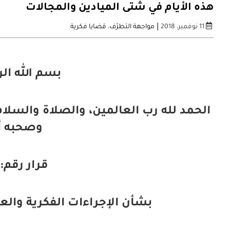
هذه الأيام في شتى الميادين والمجالات
|
11 نوفمبر، 2018
مواجهة التطرّف
،
قضايا فكرية
بسم الله ال
الحمد لله رب العالمين، والصلاة والسلام
وصحبه أ
قرار رقم: 221 (23/5
بشأن الإجراءات الفكرية والع