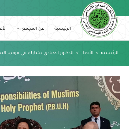
Ski
t
conten
الرئيسية
عن المجمع
الأع
الرئيسية
>
الأخبار
>
الدكتور العبادي يشارك في مؤتمر السي