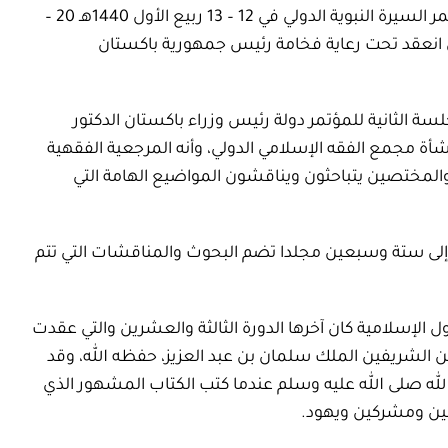
معالي أمين مجمع الفقه الإسلامي الدولي للمشاركة في مؤتمر السيرة النبوية الدولي في 12 – 13 ربيع الأول 1440هـ 20 –
اشد الذي انعقد تحت رعاية فخامة رئيس جمهورية باكستان
سة الثانية للمؤتمر دولة رئيس وزراء باكستان الدكتور
شأة مجمع الفقه الإسلامي الدولي، وأنه المرجعية الفقهية
والمختصين يتباحثون ويناقشون المواضيع الهامة التي
 إلى ستة وسبعين مجلدا تضم البحوث والمناقشات التي تتم
الإسلامية كان آخرها الدورة الثالثة والعشرين والتي عقدت
ين الشريفين الملك سلمان بن عبد العزيز، حفظه الله، وقد
لله صلى الله عليه وسلم عندما كتب الكتاب المشهور الذي
مين ومشركين ويهود.