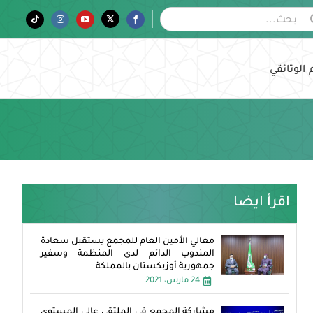
Tiktok
Instagram
YouTube
Twitter
Facebook
 الوثائقي
اقرأ ايضا
معالي الأمين العام للمجمع يستقبل سعادة
المندوب الدائم لدى المنظمة وسفير
جمهورية أوزبكستان بالمملكة
24 مارس، 2021
مشاركة المجمع في الملتقى عالي المستوى