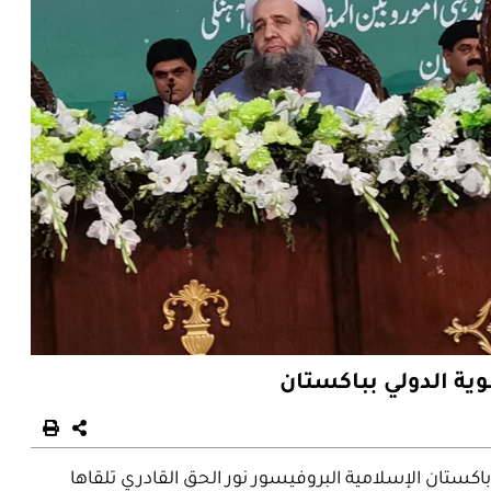
وية الدولي بباكستان
كستان الإسلامية البروفيسور نور الحق القادري تلقاها