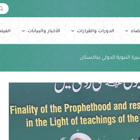
البحث
عن:
ضاء
الدورات والقرارات
الأخبار والبيانات
الفيلم
رة النبوية الدولي بباكستان