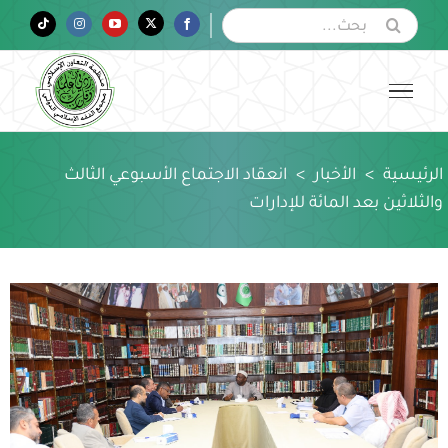
Ski
البحث
Tiktok
Instagram
YouTube
Twitter
Facebook
عن:
t
conten
الرئيسية
>
الأخبار
>
انعقاد الاجتماع الأسبوعي الثالث
والثلاثين بعد المائة للإدارات