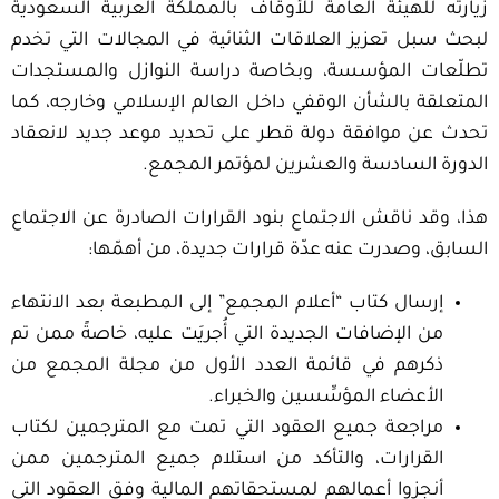
زيارته للهيئة العامة للأوقاف بالمملكة العربية السعودية
لبحث سبل تعزيز العلاقات الثنائية في المجالات التي تخدم
تطلّعات المؤسسة، وبخاصة دراسة النوازل والمستجدات
المتعلقة بالشأن الوقفي داخل العالم الإسلامي وخارجه، كما
تحدث عن موافقة دولة قطر على تحديد موعد جديد لانعقاد
الدورة السادسة والعشرين لمؤتمر المجمع.
هذا، وقد ناقش الاجتماع بنود القرارات الصادرة عن الاجتماع
السابق، وصدرت عنه عدّة قرارات جديدة، من أهمّها:
إرسال كتاب “أعلام المجمع” إلى المطبعة بعد الانتهاء
من الإضافات الجديدة التي أُجريَت عليه، خاصةً ممن تم
ذكرهم في قائمة العدد الأول من مجلة المجمع من
الأعضاء المؤسِّسين والخبراء.
مراجعة جميع العقود التي تمت مع المترجمين لكتاب
القرارات، والتأكد من استلام جميع المترجمين ممن
أنجزوا أعمالهم لمستحقاتهم المالية وفق العقود التي