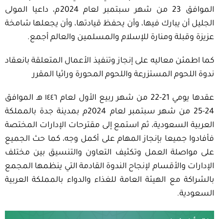
الموافق 23 من شهر سبتمبر لعام 2024م، داعيا المولى
الجليل أن يبارك فيها، وأن يحفظ قيادتها، وأن يجعلها شامخة
عزيزة وقبلة ومنارة للإسلام والمسلمين والعالم أجمع.
كما اطمئن معاليه على إنجاز وتنفيذ الأعمال المتعلقة بانعقاد
ندوة اللحوم المستزرعة واللحوم المحورة وراثيا المقرر
عقدها يومي 21-22 من شهر ربيع الأول لعام ١٤٤٦ هـ الموافق
24-25 من شهر سبتمبر لعام 2024م بمدينة جدة بالمملكة
العربية السعودية، ثم استمع إلى مقترحات الإدارات المختصة
فأفادوا جميعا بإنجاز المهام على أكمل وجه، كما حث الجميع
على مواصلة العمل وتكثيف التعاون والتنسيق بين مختلف
الإدارات والأقسام لإنجاح الندوة القادمة التي ينظمها المجمع
بالشراكة مع الهيئة العامة للغذاء والدواء بالمملكة العربية
السعودية.