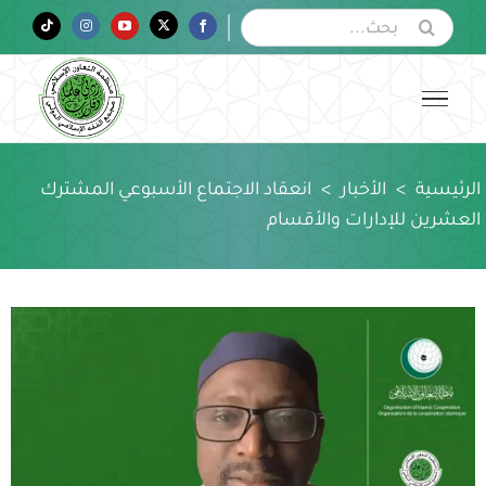
Ski
البحث
Tiktok
Instagram
YouTube
Twitter
Facebook
عن:
t
conten
الرئيسية
>
الأخبار
>
انعقاد الاجتماع الأسبوعي المشترك
العشرين للإدارات والأقسام