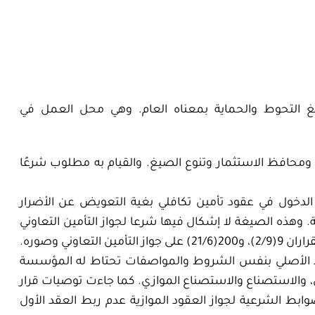
التحوط والحماية بمعناه العام. وهي محل العمل في
 ومحافظ الاستثمار وتنوع الصيغ. والقيام به مطلوب شرعًا
 الدخول في عقود تأمين تكافلي بغية التعويض عن الأضرار
 وهذه الصيغة لا إشكال فيها شرعا لجواز التأمين التعاوني
اوني وصوره.
عقد الأصلي بنفس الشروط والمواصفات تحتاط له المؤسسة
 والاستصناع والاستصناع الموازي. كما جاءت توصيات قرار
ومن أهم الضوابط الشرعية لجواز العقود الموازية عدم ربط العقد الأول