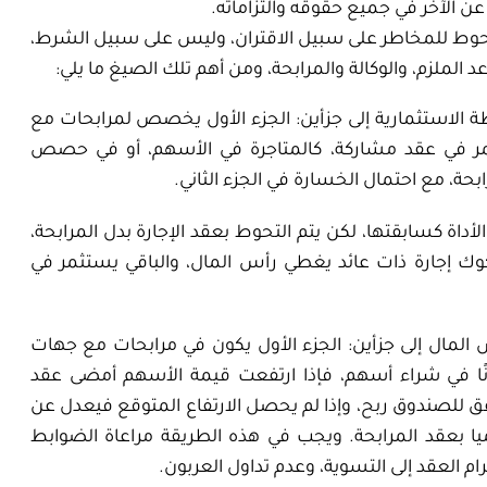
عن الآخر في جميع حقوقه والتزاماته.
تحوط للمخاطر على سبيل الاقتران، وليس على سبيل الشرط،
 الملزم، والوكالة والمرابحة، ومن أهم تلك الصيغ ما يلي:
ة الاستثمارية إلى جزأين: الجزء الأول يخصص لمرابحات مع
تثمر في عقد مشاركة، كالمتاجرة في الأسهم، أو في حصص
حة، مع احتمال الخسارة في الجزء الثاني.
داة كسابقتها، لكن يتم التحوط بعقد الإجارة بدل المرابحة،
ك إجارة ذات عائد يغطي رأس المال، والباقي يستثمر في
 المال إلى جزأين: الجزء الأول يكون في مرابحات مع جهات
بونًا في شراء أسهم، فإذا ارتفعت قيمة الأسهم أمضى عقد
ق للصندوق ربح، وإذا لم يحصل الارتفاع المتوقع فيعدل عن
 بعقد المرابحة. ويجب في هذه الطريقة مراعاة الضوابط
ام العقد إلى التسوية، وعدم تداول العربون.