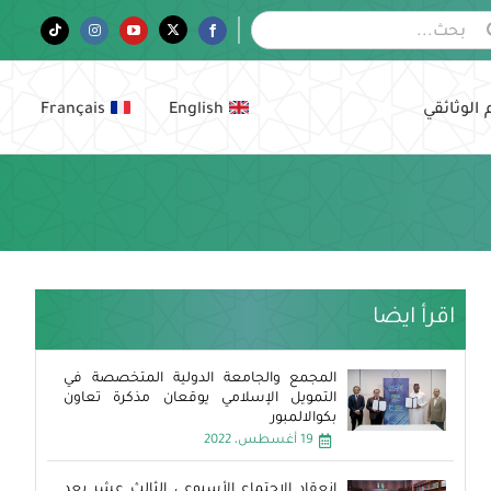
Tiktok
Instagram
YouTube
Twitter
Facebook
 الوثائقي
English
Français
اقرأ ايضا
المجمع والجامعة الدولية المتخصصة في
التمويل الإسلامي يوقعان مذكرة تعاون
بكوالالمبور
19 أغسطس، 2022
انعقاد الاجتماع الأسبوعي الثالث عشر بعد