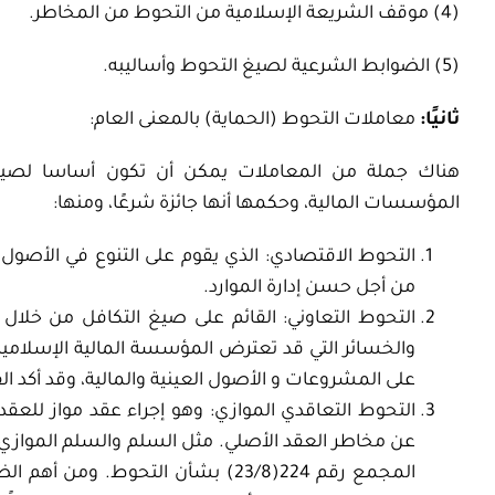
(4) موقف الشريعة الإسلامية من التحوط من المخاطر.
(5) الضوابط الشرعية لصيغ التحوط وأساليبه.
ثانيًا:
معاملات التحوط (الحماية) بالمعنى العام:
هناك جملة من المعاملات يمكن أن تكون أساسا لصيغ 
المؤسسات المالية، وحكمها أنها جائزة شرعًا، ومنها:
التحوط الاقتصادي: الذي يقوم على التنوع في الأصول
من أجل حسن إدارة الموارد.
التحوط التعاوني: القائم على صيغ التكافل من خلال
والخسائر التي قد تعترض المؤسسة المالية الإسلامية.
على المشروعات و الأصول العينية والمالية، وقد أكد القراران 9(2/9)، و200(21/6) على جواز التأمين التع
التحوط التعاقدي الموازي: وهو إجراء عقد مواز لل
عن مخاطر العقد الأصلي. مثل السلم والسلم الموازي،
المجمع رقم 224(23/8) بشأن التحوط. 