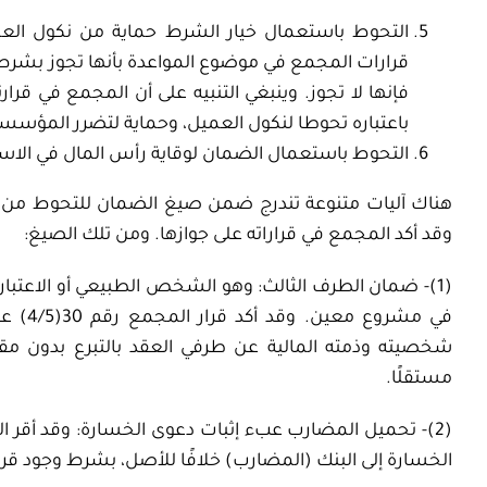
التحوط باستعمال خيار الشرط حماية من نكول العميل
قرارات المجمع في موضوع المواعدة بأنها تجوز بشرط الخ
فإنها لا تجوز. وينبغي التنبيه على أن المجمع في قرار
باعتباره تحوطا لنكول العميل، وحماية لتضرر المؤسسة،
التحوط باستعمال الضمان لوقاية رأس المال في الاست
هناك آليات متنوعة تندرج ضمن صيغ الضمان للتحوط من مخ
وقد أكد المجمع في قراراته على جوازها. ومن تلك الصيغ:
(1)- ضمان الطرف الثالث: وهو الشخص الطبيعي أو الاعتبا
في مشر
شخصيته وذمته المالية عن طرفي العقد بالتبرع بدون مقا
مستقلًا.
الخسارة إلى البنك (المضارب) خلافًا للأصل، بشرط وجود قر