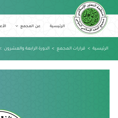
Ski
t
conten
الرئيسية
عن المجمع
الأع
الرئيسية
>
قرارات المجمع
>
الدورة الرابعة والعشرون
>