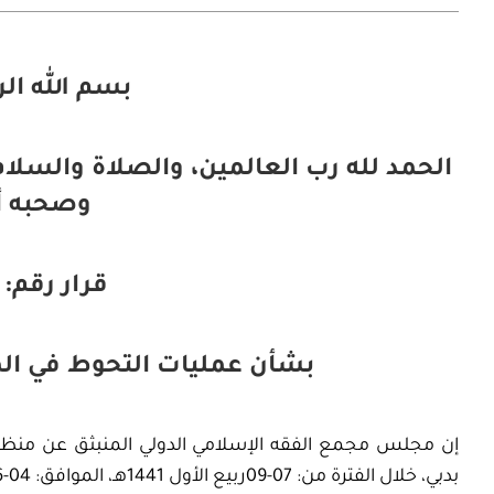
بسم الله ال
الحمد لله رب العالمين، والصلاة والسلام
وصحبه أ
قرار رقم: 238 (24/9)
بشأن عمليات التحوط في ال
إن مجلس مجمع الفقه الإسلامي الدولي المنبثق عن منظمة 
بدبي، خلال الفترة من: 07-09ربيع الأول 1441هـ، الموافق: 04-06نوفمبر 2019م،