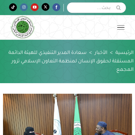
Ski
البحث
Tiktok
Instagram
YouTube
Twitter
Facebook
عن:
t
conten
الرئيسية
>
الأخبار
>
سعادة المدير التنفيذي للهيئة الدائمة
المستقلة لحقوق الإنسان لمنظمة التعاون الإسلامي تزور
المجمع