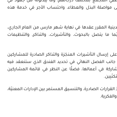
موظفي المجمع بمختلف درجاتهم، وما يبذلونه من جهود في
إلى مواصلة البذل والعطاء، واحتساب الأجر في خدمة هذه
 الدينية المقرر عقدها في نهاية شهر مارس من العام الجاري،
ا يتصل بالبحوث، والتأشيرات، والتذاكر، والتنظيمات
على إرسال التأشيرات المنجَزة والتذاكر الصادرة للمشاركين
إلى جانب الفصل النهائي في تحديد الفندق الذي ستنعقد فيه
مشاركة في أعمالها، فضلًا عن النظر في قائمة المشاركين
تَبِين
.
 القرارات الصادرة، والتنسيق المستمر بين الإدارات المعنيّة،
والفكرية
.