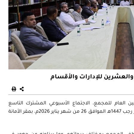
والعشرين للإدارات والأقسام
ن العام للمجمع، الاجتماع الأسبوعي المشترك
التاسع
وذلك يوم الاثنين 7 من شهر رجب 1447هـ الموافق 26 من شهر يناير 2026م، بمقر الأمانة