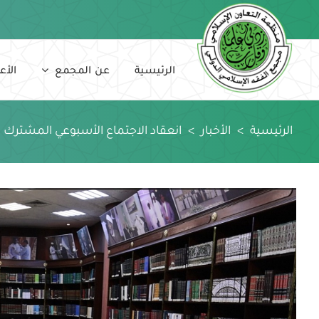
Ski
t
conten
الرئيسية
عن المجمع
الأع
الرئيسية
>
الأخبار
>
انعقاد الاجتماع الأسبوعي المشترك 