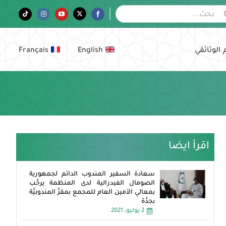
Tiktok
Instagram
YouTube
Twitter
Facebook
 الوثائقي
English
Français
اقرأ ايضا
سعادة السفير المندوب الدائم لجمهورية
الصومال الفيدرالية لدى المنظمة يرحِّب
بمعالي الأمين العام للمجمع بمقرِّ المندوبيَّة
بجدَّة
2 يوليو، 2021