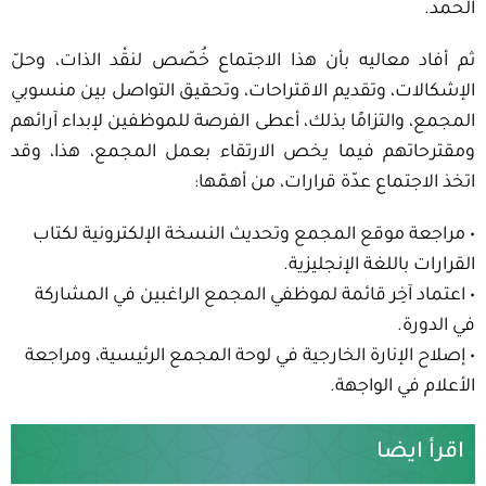
الحمد.
ثم أفاد معاليه بأن هذا الاجتماع خُصّص لنقْد الذات، وحلّ
الإشكالات، وتقديم الاقتراحات، وتحقيق التواصل بين منسوبي
المجمع، والتزامًا بذلك، أعطى الفرصة للموظفين لإبداء آرائهم
ومقترحاتهم فيما يخص الارتقاء بعمل المجمع، هذا، وقد
اتخذ الاجتماع عدّة قرارات، من أهمّها:
•⁠ ⁠مراجعة موقع المجمع وتحديث النسخة الإلكترونية لكتاب
القرارات باللغة الإنجليزية.
•⁠ ⁠⁠اعتماد آخِر قائمة لموظفي المجمع الراغبين في المشاركة
في الدورة.
•⁠ ⁠⁠إصلاح الإنارة الخارجية في لوحة المجمع الرئيسية، ومراجعة
الأعلام في الواجهة.
اقرأ ايضا