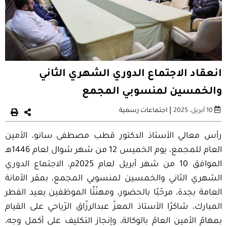
انعقاد الاجتماع الدوري الشهري الثاني
والخمسين لمنسوبي المجمع
|
10 أبريل، 2025
اجتماعات رسمية
رأس معالي الأستاذ الدكتور قطب مصطفى سانو، الأمين
العام للمجمع، يوم الخميس 12 من شهر شوال لعام 1446هـ
الموافق 10 من شهر أبريل لعام 2025م، الاجتماع الدوري
الشهري الثاني والخمسين لمنسوبي المجمع، بمقر الأمانة
العامة بجدة، مرحّبًا بالحضور، ومهنّئًا الموظفين بعيد الفطر
المبارك، شاكرًا الأستاذ المعزّ عبدالرزّاق الرّياحي على القيام
بمهامّ الأمين العامّ بالوكالة، وإنجاز التكليف على أكمل وجه،