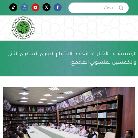
Ski
البحث
Tiktok
Instagram
YouTube
Twitter
Facebook
عن:
t
conten
الرئيسية
>
الأخبار
>
انعقاد الاجتماع الدوري الشهري الثاني
والخمسين لمنسوبي المجمع