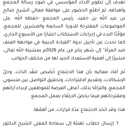
تهدف إلى تطوير الأداء المؤسسي في ضوء رسالة المجمع
وأهدافه، ثم أطلَع الحضور على موافقة معالي الشيخ صالح
بن عبد الله بن حميد، رئيس المجمع -حفظه الله- على
الموضوعات المقترحة للدورة السابعة والعشرين للمجمع،
مؤكّدًا البدء في إجراءات الاستكتاب اعتبارًا من الأسبوع الجاري،
كما تحدث عن تأجيل ندوة “القيادة الدينية في مواجهة العنف
ضد المرأة” إلى شهر يناير من عام 2026م بمشيئة الله تعالى،
مشيرًا إلى أهمية الاستعداد الجيد لها من مختلف الجوانب.
ثم أفاد معاليه بأن هذا الاجتماع خُصّص لنقْد الذات، وحلّ
الإشكالات، وتقديم الاقتراحات، وتحقيق التواصل بين منسوبي
المجمع، والتزامًا بذلك، أعطى الفرصة للموظفين لإبداء آرائهم
ومقترحاتهم فيما يخصّ الارتقاء بعمل المجمع.
هذا، وقد اتخذ الاجتماع عدّة قرارات، من أهمّها:
إرسال خطاب تهنئة إلى سماحة المفتي الشيخ الدكتور