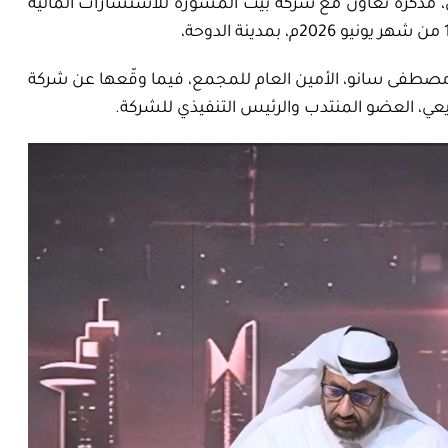
، مذكرة تعاون مع شركة بيت المَشُورة للاستشارات المالية
مصطفى سانو، الأمين العام للمجمع، فيما وقّعها عن شركة
عي، العضو المنتدب والرئيس التنفيذي للشركة
.