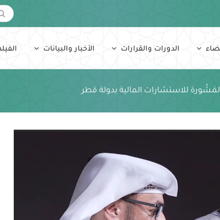
البحث
عن:
ضاء
الدورات والقرارات
الأخبار والبيانات
الفيلم
مَشُورة للاستشارات المالية بدولة قطر