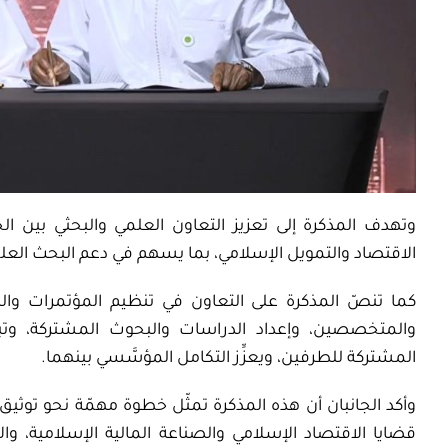
وتهدف المذكرة إلى تعزيز التعاون العلمي والبحثي بين ا
الاقتصاد والتمويل الإسلامي، بما يسهم في دعم البحث العلمي
كما تنصّ المذكرة على التعاون في تنظيم المؤتمرات والندو
والمتخصصين، وإعداد الدراسات والبحوث المشتركة، وتبا
المشتركة للطرفين، ويعزِّز التكامل المؤسَّسي بينهما
.
وأكد الجانبان أن هذه المذكرة تمثّل خطوة مهمّة نحو توثيق 
قضايا الاقتصاد الإسلامي والصناعة المالية الإسلامية، وا