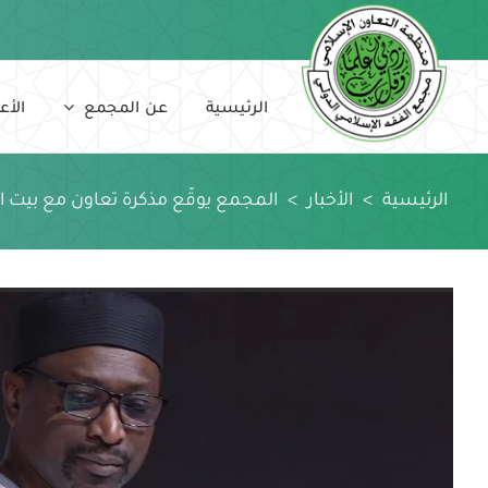
Ski
t
conten
الرئيسية
عن المجمع
الأع
الرئيسية
>
الأخبار
>
المجمع يوقّع مذكرة تعاون مع بيت ال