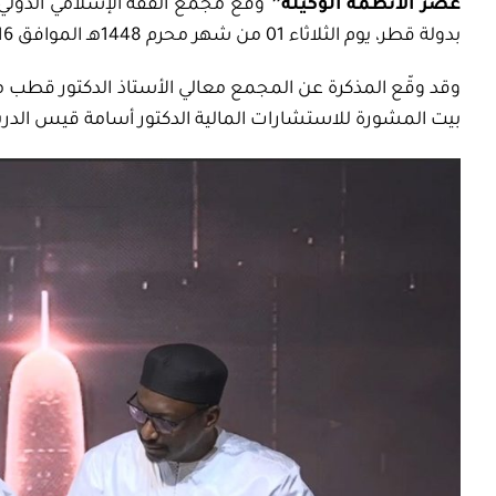
عصر الأنظمة الوكيلة”
وقّع مجمع الفقه الإسلامي الدولي
بدولة قطر، يوم الثلاثاء 01 من شهر محرم 1448هـ الموافق 16 من شهر يونيو 2026م، بمدينة الدوحة،
وقد وقّع المذكرة عن المجمع معالي الأستاذ الدكتور قطب 
بيت المشورة للاستشارات المالية الدكتور أسامة قيس الدري