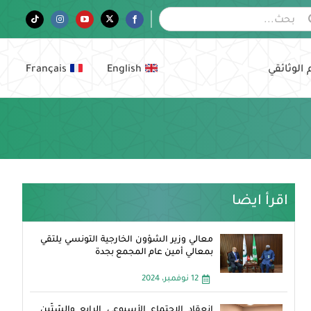
Tiktok
Instagram
YouTube
Twitter
Facebook
 الوثائقي
English
Français
اقرأ ايضا
معالي وزير الشؤون الخارجية التونسي يلتقي
بمعالي أمين عام المجمع بجدة
12 نوفمبر، 2024
انعقاد الاجتماع الأسبوعي الرابع والسّتّين