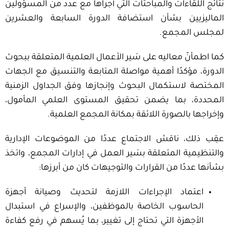
نتائج اللقاءات والمباحثات التي أجراها مع عدد من المسؤولين
الماليزيين بشأن استضافة الدورة السابعة والعشرين
لمجلس المجمع.
كما اطمأنّ معاليه على سَير الأعمال العلمية المتعلقة ببحوث
الدورة، مؤكدًا أهمية مواصلة المتابعة والتنسيق مع الجهات
المختصة لاستكمال البحوث وإنجازها وفق الجداول الزمنية
المحددة، بما يضمن تحقيق المستوى العلمي المأمول،
وإخراجها بالصورة اللائقة بمكانة المجمع العلمية.
عقِب ذلك، ناقش الاجتماع عددًا من الموضوعات الإدارية
والتنظيمية المتعلقة بسَير العمل في إدارات المجمع، واتخذ
بشأنها عددًا من القرارات والتوجيهات كان من أبرزها:
اعتماد الإجراءات اللازمة لتحديث وصيانة أجهزة
الحاسوب الخاصة بالموظفين، والإسراع في استبدال
الأجهزة التي تحتاج إلى تغيير، بما يُسهم في رفع كفاءة