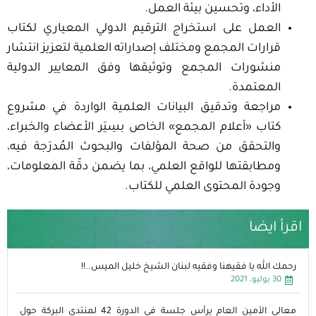
الأداء، وتحسين بيئة العمل.
العمل على استخراج الترقيم الدولي المعياري لكتاب
قرارات المجمع ومختلف إصداراته العلمية لتعزيز انتشار
منشورات المجمع وتوثيقها وفق المعايير الدولية
المعتمدة.
مراجعة وتدقيق البيانات العلمية الواردة في مشروع
كتاب «أعلام المجمع» الخاص بسِيَر الأعضاء والخبراء،
والتحقق من صحة المؤلفات والبحوث المُدرَجة فيه،
ومطابقتها للواقع العلمي، بما يضمن دقّة المعلومات،
وجودة المحتوى العلمي للكتاب.
اقرأ ايضا
رحمك الله يا فقيهنا وفقيه لبنان الشيخ خليل الميس..!!
30 يوليو، 2021
معالي الأمين العام يرأس جلسة في الدورة 42 لمنتدى البركة حول