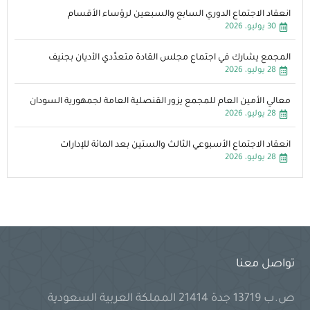
انعقاد الاجتماع الدوري السابع والسبعين لرؤساء الأقسام
30 يوليو، 2026
المجمع يشارك في اجتماع مجلس القادة متعدِّدي الأديان بجنيف
28 يوليو، 2026
معالي الأمين العام للمجمع يزور القنصلية العامة لجمهورية السودان
28 يوليو، 2026
انعقاد الاجتماع الأسبوعي الثالث والستين بعد المائة للإدارات
28 يوليو، 2026
تواصل معنا
ص.ب 13719 جدة 21414 المملكة العربية السعودية