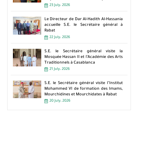
23 July، 2026
Le Directeur de Dar Al-Hadith Al-Hassania
accueille S.E. le Secrétaire général à
Rabat
22 July، 2026
S.E. le Secrétaire général visite la
Mosquée Hassan II et l’Académie des Arts
Traditionnels à Casablanca
21 July، 2026
S.E. le Secrétaire général visite l’Institut
Mohammed VI de formation des Imams,
Mourchidines et Mourchidates à Rabat
20 July، 2026