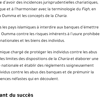
 d’avoir des incidences jurisprudentielles chariatiques,
que et à l’harmoniser avec la terminologie du
Fiqh
, en
la Oumma et les concepts de la
Charia
.
 les pays islamiques à interdire aux banques d’émettre
la Oumma contre les risques inhérents à l’usure prohibée
ationales et les biens des individus.
ique chargé de protéger les individus contre les abus
es limites des dispositions de la
Charia
et élaborer une
e nationale et établir des règlements soigneusement
dividus contre les abus des banques et de prémunir la
nces néfastes qui en découlent.
rant du succès