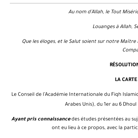
Au nom d’Allah, le Tout Miséri
Louanges à Allah, 
Que les éloges, et le Salut soient sur notre Maîtr
Compa
RÉSOLUTION
LA CARTE
Le Conseil de l’Académie Internationale du Fiqh Islami
Arabes Unis), du 1er au 6 Dhoul
Ayant pris connaissance
des études présentées au su
ont eu lieu à ce propos, avec la part