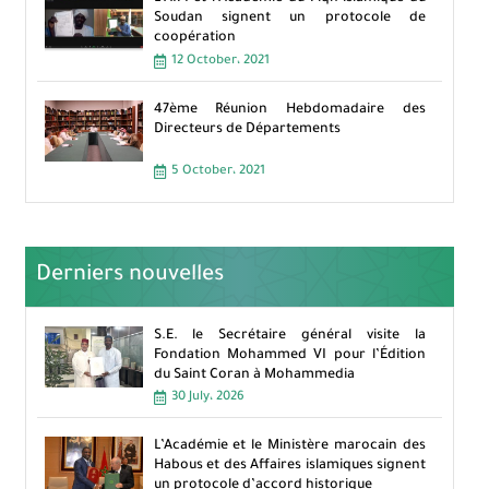
Soudan signent un protocole de
coopération
12 October، 2021
47ème Réunion Hebdomadaire des
Directeurs de Départements
5 October، 2021
Derniers nouvelles
S.E. le Secrétaire général visite la
Fondation Mohammed VI pour l’Édition
du Saint Coran à Mohammedia
30 July، 2026
L’Académie et le Ministère marocain des
Habous et des Affaires islamiques signent
un protocole d’accord historique