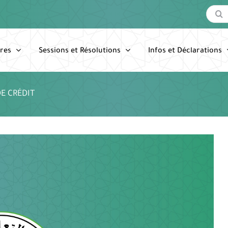
Recherc
res
Sessions et Résolutions
Infos et Déclarations
DE CRÉDIT