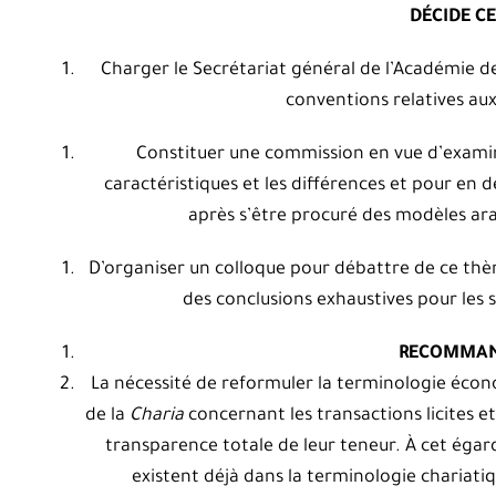
DÉCIDE CE
Charger le Secrétariat général de l’Académie de
conventions relatives aux
Constituer une commission en vue d’examin
caractéristiques et les différences et pour en d
après s’être procuré des modèles ara
D’organiser un colloque pour débattre de ce thèm
des conclusions exhaustives pour les 
RECOMMAND
La nécessité de reformuler la terminologie écono
de la
Charia
concernant les transactions licites et 
transparence totale de leur teneur. À cet égard
existent déjà dans la terminologie chariati