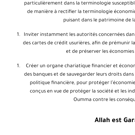
particulièrement dans la terminologie susceptible
de manière à rectifier la terminologie économi
puisant dans le patrimoine de 
Inviter instamment les autorités concernées dans
des cartes de crédit usurières, afin de prémunir 
et de préserver les économies n
Créer un organe chariatique financier et économ
des banques et de sauvegarder leurs droits dans l
politique financière, pour protéger l’économi
conçus en vue de protéger la société et les in
Oumma contre les conséque
Allah est Ga