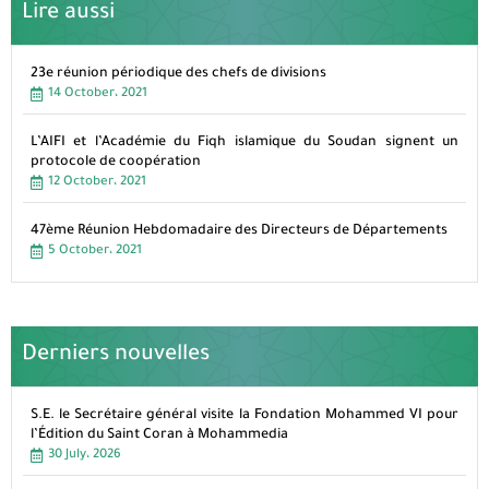
Lire aussi
23e réunion périodique des chefs de divisions
14 October، 2021
L’AIFI et l’Académie du Fiqh islamique du Soudan signent un
protocole de coopération
12 October، 2021
47ème Réunion Hebdomadaire des Directeurs de Départements
5 October، 2021
Derniers nouvelles
S.E. le Secrétaire général visite la Fondation Mohammed VI pour
l’Édition du Saint Coran à Mohammedia
30 July، 2026