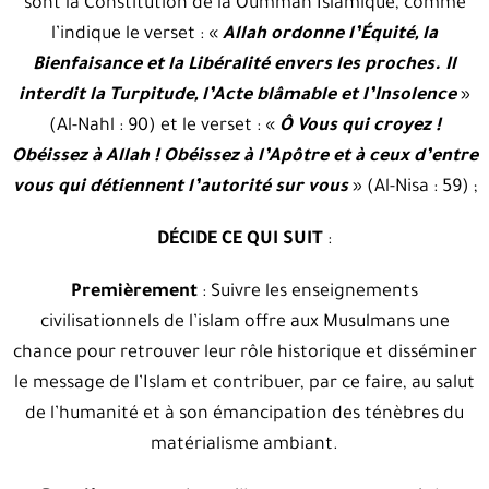
sont la Constitution de la Oummah Islamique, comme
l’indique le verset : «
Allah ordonne l’Équité, la
Bienfaisance et la Libéralité envers les proches. Il
interdit la Turpitude, l’Acte blâmable et l’Insolence
»
(Al-Nahl : 90) et le verset : «
Ô Vous qui croyez !
Obéissez à Allah ! Obéissez à l’Apôtre et à ceux d’entre
vous qui détiennent l’autorité sur vous
» (Al-Nisa : 59) ;
DÉCIDE CE QUI SUIT
:
Premièrement
: Suivre les enseignements
civilisationnels de l’islam offre aux Musulmans une
chance pour retrouver leur rôle historique et disséminer
le message de l’Islam et contribuer, par ce faire, au salut
de l’humanité et à son émancipation des ténèbres du
matérialisme ambiant.