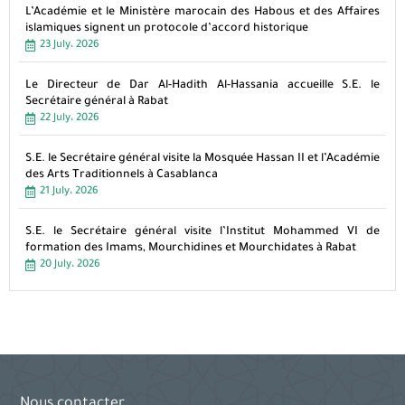
L’Académie et le Ministère marocain des Habous et des Affaires
islamiques signent un protocole d’accord historique
23 July، 2026
Le Directeur de Dar Al-Hadith Al-Hassania accueille S.E. le
Secrétaire général à Rabat
22 July، 2026
S.E. le Secrétaire général visite la Mosquée Hassan II et l’Académie
des Arts Traditionnels à Casablanca
21 July، 2026
S.E. le Secrétaire général visite l’Institut Mohammed VI de
formation des Imams, Mourchidines et Mourchidates à Rabat
20 July، 2026
Nous contacter