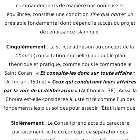
commandements de manière harmonieuse et
équilibrée, constitue une condition
sine qua non
et un
préalable fondamental dont dépend le succès du projet
de renaissance islamique.
Cinquièmement
: La stricte adhésion au concept de la
Choura
(consultation mutuelle) au double plan
théorique et pratique, comme nous le commande le
Saint Coran : «
Et consulte-les donc sur toute affaire
»
(Al-Imran : 159) et «
Ceux qui conduisent leurs affaires
par la voie de la délibération
» (Al-Choura : 38). Aussi, la
Choura est-elle considérée à juste titre comme l’un des
fondements les plus solides pour asseoir l’État islamique.
Sixièmement
: Le Conseil prend acte du caractère
parfaitement licite du concept de séparation des