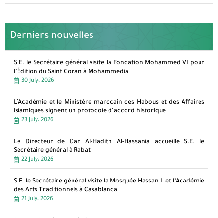
Derniers nouvelles
S.E. le Secrétaire général visite la Fondation Mohammed VI pour
l’Édition du Saint Coran à Mohammedia
30 July، 2026
L’Académie et le Ministère marocain des Habous et des Affaires
islamiques signent un protocole d’accord historique
23 July، 2026
Le Directeur de Dar Al-Hadith Al-Hassania accueille S.E. le
Secrétaire général à Rabat
22 July، 2026
S.E. le Secrétaire général visite la Mosquée Hassan II et l’Académie
des Arts Traditionnels à Casablanca
21 July، 2026