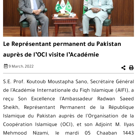
Le Représentant permanent du Pakistan
auprès de l’OCI visite l’Académie
9 March، 2022
S.E. Prof. Koutoub Moustapha Sano, Secrétaire Général
de l’Académie Internationale du Fiqh Islamique (AIFI), a
reçu Son Excellence l’Ambassadeur Radwan Saeed
Sheikh, Représentant Permanent de la République
Islamique du Pakistan auprès de l’Organisation de la
Coopération Islamique (OCI), et son Adjoint M. Ilyas
Mehmood Nizami, le mardi 05 Chaaban 1443