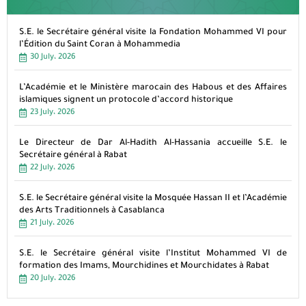
S.E. le Secrétaire général visite la Fondation Mohammed VI pour
l’Édition du Saint Coran à Mohammedia
30 July، 2026
L’Académie et le Ministère marocain des Habous et des Affaires
islamiques signent un protocole d’accord historique
23 July، 2026
Le Directeur de Dar Al-Hadith Al-Hassania accueille S.E. le
Secrétaire général à Rabat
22 July، 2026
S.E. le Secrétaire général visite la Mosquée Hassan II et l’Académie
des Arts Traditionnels à Casablanca
21 July، 2026
S.E. le Secrétaire général visite l’Institut Mohammed VI de
formation des Imams, Mourchidines et Mourchidates à Rabat
20 July، 2026