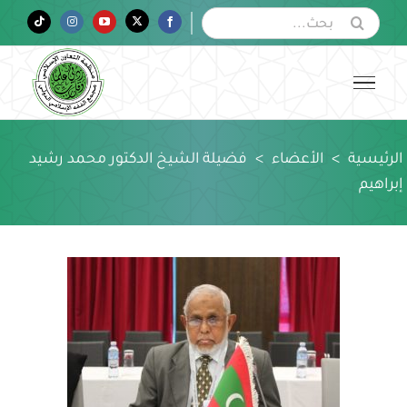
Ski
البحث
Tiktok
Instagram
YouTube
Twitter
Facebook
عن:
t
conten
الرئيسية
>
الأعضاء
>
فضيلة الشيخ الدكتور محمد رشيد
إبراهيم