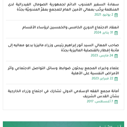
سعادة السفير المندوب الدائم لجمهورية الصومال الفيدرالية لدى
المنظمة يرحِّب بمعالي الأمين العام للمجمع بمقرِّ المندوبيَّة بجدَّة
2 يوليو، 2021
انعقاد الاجتماع الدوري الخامس والخمسين لرؤساء الأقسام
31 يناير، 2024
صاحب المعالي السيد أنور إبراهيم رئيس وزراء ماليزيا يدعو معاليه إلى
مأدبة إفطار بالقنصلية الماليزية بجدّة
24 مارس، 2023
علماء وخبراء المجمع يبحثون ضوابط وسائل التواصل الاجتماعي وأثر
الأمراض النفسية على الأهلية
22 فبراير، 2023
أمانة مجمع الفقه الإسلامي الدولي تشارك في اجتماع وزراء الخارجية
بشأن القدس الشريف
7 أغسطس، 2017