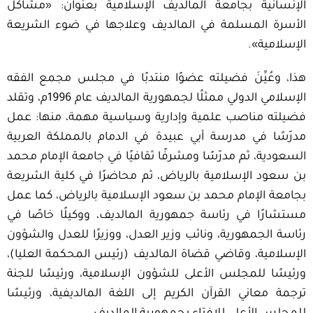
الإنسانية بجامعة المالديف الإسلامية بعنوان: «مشاكل
الأسرة المسلمة في المالديف وعلاجها في ضوء الشريعة
الإسلامية».
هذا، وعُيِّنَ فضيلته عضوًا منتدبًا في مجلس مجمع الفقه
الإسلامي الدولي ممثلًا لجمهورية المالديف عام 1996م، وتقلد
فضيلته مناصب علمية وإدارية وسياسية مهمة، منها: عمل
مدرّسًا في مدرسة أبي عبيدة في الدمام بالمملكة العربية
السعودية، ثم مدرّسًا ومشرفًا ثقافيًا في جامعة الإمام محمد
بن سعود الإسلامية بالرياض، ثم محاضرًا في كلية الشريعة
بجامعة الإمام محمد بن سعود الإسلامية بالرياض، كما عمل
مستشارًا في رئاسة جمهورية المالديف، ووكيلًا خاصًا في
رئاسة الجمهورية، ونائب وزير العدل، ووزيرًا للعدل والشؤون
الإسلامية، وقاضي قضاة المالديف (رئيس المحكمة العليا)،
ورئيسًا للمجلس الأعلى للشؤون الإسلامية، ورئيسًا للجنة
ترجمة معاني القرآن الكريم إلى اللغة المالديفية، ورئيسًا