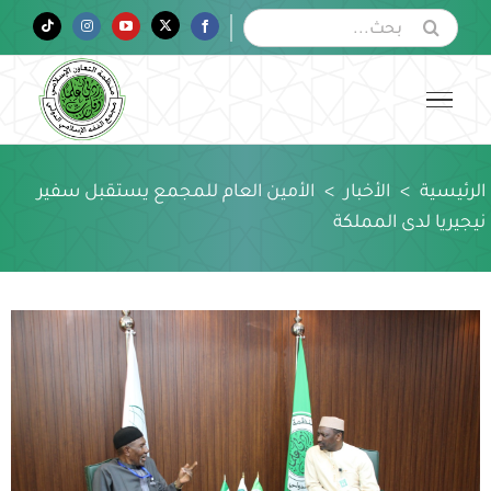
Ski
البحث
Tiktok
Instagram
YouTube
Twitter
Facebook
عن:
t
conten
الرئيسية
>
الأخبار
>
الأمين العام للمجمع يستقبل سفير
نيجيريا لدى المملكة