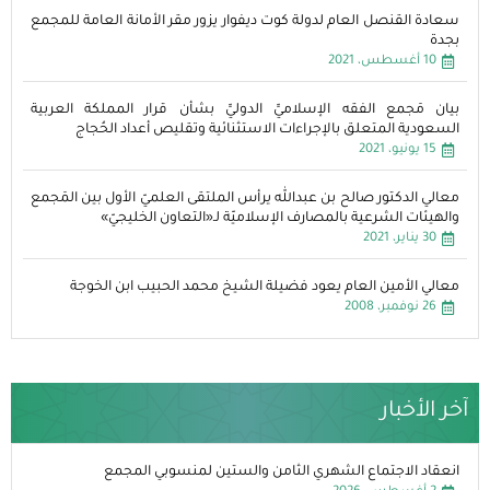
سعادة القنصل العام لدولة كوت ديفوار يزور مقر الأمانة العامة للمجمع
بجدة
10 أغسطس، 2021
بيان مَجمع الفقه الإسلاميِّ الدوليِّ بشأن قرار المملكة العربية
السعودية المتعلق بالإجراءات الاستثنائية وتقليص أعداد الحُجاج
15 يونيو، 2021
معالي الدكتور صالح بن عبدالله يرأس الملتقى العلميّ الأول بين المَجمع
والهيئات الشرعية بالمصارف الإسلاميّة لـ«التعاون الخليجيّ»
30 يناير، 2021
معالي الأمين العام يعود فضيلة الشيخ محمد الحبيب ابن الخوجة
26 نوفمبر، 2008
آخر الأخبار
انعقاد الاجتماع الشهري الثامن والستين لمنسوبي المجمع