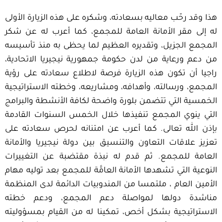
هذا وقد رحّب معاليه بسعادته، وشكره على هذه الزيارة الأولى
له إلى مقر الأمانة العامة للمجمع، كما أعرب له عن شكر
المجمع الجزيل، وتقديره العظيم لما يحظى به منذ تأسيسه
من دعم ورعاية من لدن حكومة جمهورية نيجيريا الاتحادية،
راجيا أن تكون هذه الزيارة فرصة لاطلاع سعادته على رؤية
المجمع، ورسالته، وأهدافه، ومشاريعه، وخطته الاستراتيجية
الخمسية التي تتضمن بلورة واضحة لكافة الأنشطة والبرامج
التي ينوي المجمع تنفيذها خلال الخمس السنوات القادمة
بإذن الله تعالى. كما أعرب عن امتنانه لحرص سعادته على
تعزيز علاقات التعاون والتنسيق بين دولة نيجيريا والأمانة
العامة للمجمع. ثم قدم له نبذة مقتضبة عن التغييرات
النوعية التي تشهدها الأمانة العامَّة للمجمع بعد توليه مهام
الأمين العام ، ملتمسا من المندوبيات الدائمة لدى المنظمة
مناشدة دولها لمواصلة دعم المجمع، ودعم خطته
الاستراتيجية بشكل أخص، تمكينا له من القيام بمسؤوليته