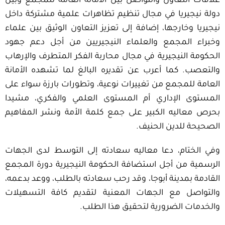
علاقات التعاون والتواصل بين الأمانة العامة للمجمع وبين
دولة نيجيريا في مجال تنظيم تظاهرات علمية مشتركة داخل
نيجيريا وخارجها، إضافة إلى تعزيز التعاون الوثيق بين علماء
وخبراء المجمع والعلماء النيجيريين من أجل دعم جهود
الحكومة النيجيرية في مجال محاربة الفكر المتطرف والإرهاب
والتعصب. كما أعرب عن تقديره البالغ لما تشهده الأمانة
العامة للمجمع من تغييرات نوعية، وتطورات بارزة سواء على
المستوى الإداري أم المستوى العلمي والفكري، مشيدا
بحرص معاليه الكبير على جمع كلمة الأمة ونشر المفاهيم
الصحيحة للدين الحنيف.
وفي الختام، دعا معاليه سعادته إلى التوسط لدى الجهات
الرسمية من أجل استضافة الحكومة النيجيرية دورة المجمع
القادمة بمدينة أبوجا، وقد رحب سعادته بالطلب، ووعد بدعمه،
والتواصل مع الجهات المعنية لتقديم كافة التسهيلات
والخدمات الضرورية لتحقيق هذا الطلب.