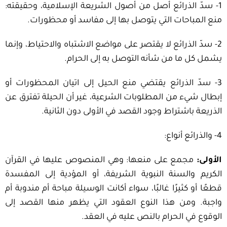
1- سدّ الذرائع أصل من أصول الشريعة الإسلامية، وحقيقته:
منع المباحات التي يتوصل بها إلى مفاسد أو محظورات.
2- سدّ الذرائع لا يقتصر على مواضع الاشتباه والاحتياط، وإنما
يشمل كل ما من شأنه التوصل به إلى الحرام.
3- سدّ الذرائع يقتضي منع الحيل إلى اتيان المحظورات أو
إبطال شيء من المطلوبات الشرعية، غير أن الحيلة تفترق عن
الذريعة باشتراط وجود القصد في الأولى دون الثانية.
4- والذرائع أنواع:
الأولى:
مجمع على منعها: وهي المنصوص عليها في القرآن
الكريم والسنة النبوية الشريفة، أو المؤدية إلى المفسدة
قطعًا أو كثيرًا غالبًا، سواء أكانت الوسيلة مباحة أم مندوبة أم
واجبة. ومن هذا النوع العقود التي يظهر منها القصد إلى
الوقوع في الحرام بالنص عليه في العقد.