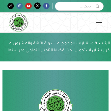
Ski
البحث
Tiktok
Instagram
YouTube
Twitter
Facebook
عن:
t
conten
الرئيسية
>
قرارات المجمع
>
الدورة الثانية والعشرون
>
قرار بشأن استكمال بحث قضايا التأمين التعاوني ودراستها