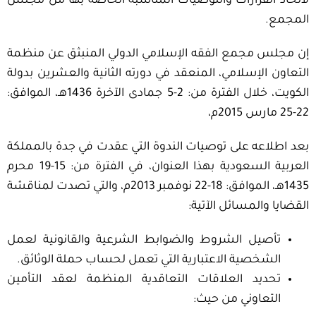
لاتخاذ القرارات والتوصيات المناسبة الخاصة بها من مجلس
المجمع.
إن مجلس مجمع الفقه الإسلامي الدولي المنبثق عن منظمة
التعاون الإسلامي، المنعقد في دورته الثانية والعشرين بدولة
الكويت، خلال الفترة من: 2-5 جمادى الآخرة 1436هـ، الموافق:
22-25 مارس 2015م،
بعد اطلاعه على توصيات الندوة التي عقدت في جدة بالمملكة
العربية السعودية بهذا العنوان، في الفترة من: 15-19 محرم
1435هـ، الموافق: 18-22 نوفمبر 2013م، والتي تصدت لمناقشة
القضايا والمسائل الآتية:
تأصيل الشروط والضوابط الشرعية والقانونية لعمل
الشخصية الاعتبارية التي تعمل لحساب حملة الوثائق.
تحديد العلاقات التعاقدية المنظمة لعقد التأمين
التعاوني من حيث: