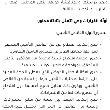
وبعد دراستها والمناقشة حولها، انتهى المجلس فيها إلى
القرارات والتوصيات التالية:
أولًا: القرارات وهي تتمثل بثلاثة محاور:
المحور الأول: الفائض التأميني:
مدى إمكانية اقتطاع جزء من الفائض التأميني المتحقق،
لمواجهة مخاطر العجز في صندوق التامين التعاوني.
مدى إمكانية اقتطاع نسبة محددة من الفائض التأميني
المتحقق، لمواجهة مخاطر الكوارث الطبيعية.
مدى إمكانية جعل العوض الذي يعطى للجهة المديرة
على إدارتها لعمليات التأمين جزءا أو نسبة من الفائض
التأميني، ويكون ذلك مقابل جميع أعمالها دون اقتطاع
أي مصروفات لها من الاشتراكات.
مدى إمكانية الجمع بين نسبة من مبلغ الاشتراكات،
ونسبة من الفائض في الأجر الذي تحصل عليه الجهة