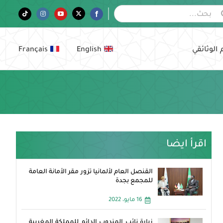
Tiktok
Instagram
YouTube
Twitter
Facebook
 الوثائقي
English
Français
اقرأ ايضا
القنصل العام لألمانيا تزور مقر الأمانة العامة
للمجمع بجدة
16 مايو، 2022
زيارة نائب المندوب الدائم للمملكة المغربية