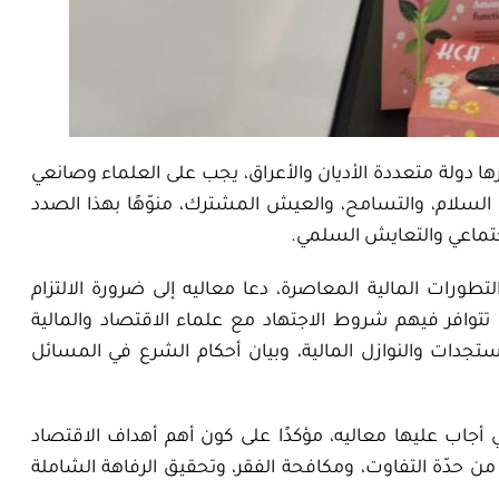
ا دولة متعددة الأديان والأعراق، يجب على العلماء وصانعي
يها السلام، والتسامح، والعيش المشترك، منوّهًا بهذا الصدد
اجتماعي والتعايش السلمي.
لتطورات المالية المعاصرة، دعا معاليه إلى ضرورة الالتزام
 تتوافر فيهم شروط الاجتهاد مع علماء الاقتصاد والمالية
جدات والنوازل المالية، وبيان أحكام الشرع في المسائل
ي أجاب عليها معاليه، مؤكدًا على كون أهم أهداف الاقتصاد
من حدّة التفاوت، ومكافحة الفقر، وتحقيق الرفاهة الشاملة