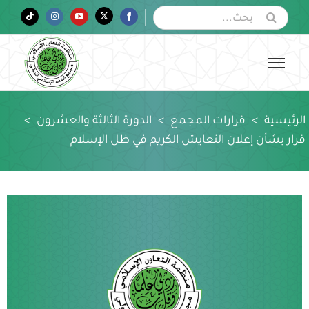
Ski
البحث
Tiktok
Instagram
YouTube
Twitter
Facebook
عن:
t
conten
الرئيسية
>
قرارات المجمع
>
الدورة الثالثة والعشرون
>
قرار بشأن إعلان التعايش الكريم في ظل الإسلام