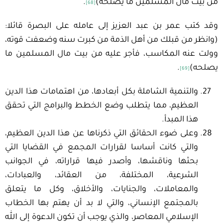
من بيت مال المسلمين ما يصلحه)
.
[68]
وقد كتب عمر بن عبد العزيز إلى عامله على البصرة قائلا:
(وانظر من قبلك من أهل الذمة من كبرت سنه وضعفت قوته،
وولت عنه المكاسب، فأجر عليه من بيت مال المسلمين ما
يصلحه)
.
[69]
والتنمية الشاملة بكل أبعادها، من اهتمامات هذا الدين
العظيم، مما يتطلب وضع الخطط والبرامج التي تحقق
هذا المبدأ.
وعلى ضوء الحقائق التي ذكرناها عن هذا الدين العظيم،
والتي كانت أساسا لقرارات المجمع في القضايا التي
بحثها وناقشها، وأصدر فيها قراراته، في الجوانب
الشرعية، المختلفة، من العقائد، والعبادات،
والمعاملات، والجنايات، والأخلاق، وكل ما يتعلق
بالمجتمع الإنساني، والتي لا بد أن يهتم بها الخطاب
الإسلامي المعاصر، والذي يوجب أن تكون الدعوة إلى الله