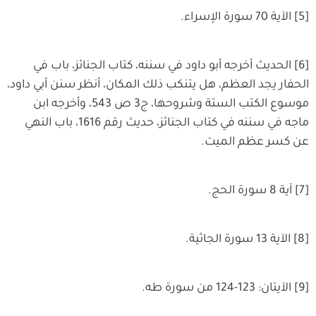
[5] الآية 70 سورة الإسراء.
[6] الحديث أخرجه أبو داود في سننه، كتاب الجنائز، باب في
الحفار يجد العظم، هل يتنكب ذلك المكان، أنظر سنن أبي داود،
موسوع الكتب الستة وشروحها، ج3 ص 543، وأخرجه ابن
ماجه في سننه في كتاب الجنائز، حديث رقم 1616، باب النهي
عن كسر عظم الميت.
[7] آية 8 سورة الحج.
[8] الآية 13 سورة الجاثية.
[9] الآيتان: 123-124 من سورة طه.