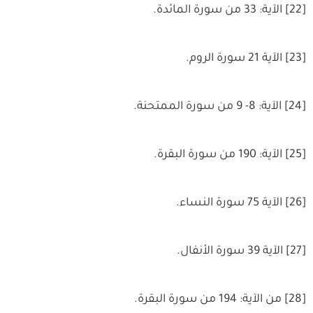
[22] الآية: 33 من سورة المائدة.
[23] الآية 21 سورة الروم.
[24] الآية: 8- 9 من سورة الممتحنة.
[25] الآية: 190 من سورة البقرة.
[26] الآية 75 سورة النساء.
[27] الآية 39 سورة الأنفال.
[28] من الآية: 194 من سورة البقرة.