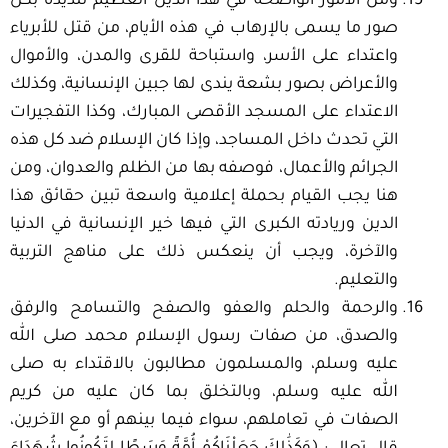
ومن الأمور الواضحة في هذا الدين العظيم تنديده بكل
صور ما يسمى بالإرهاب في هذه الأيام، من قتل للأبرياء
واعتداء على الأسر، واستباحة للقرى والمدن، والأموال
والأعراض بصور بشعة يندى لها جبين الإنسانية، وكذلك
الاعتداء على المسجد الأقصى المبارك، وكذا التفجيرات
التي تحدث داخل المساجد، وإذا كان الإسلام ضد كل هذه
الجرائم والأعمال، فوصفه بها من الظلم والعدوان، ومن
هنا يجب القيام بحملة إعلامية واسعة تبين حقائق هذا
الدين وريادته الكبرى التي فيها خير الإنسانية في الدنيا
والآخرة، ويجب أن ينعكس ذلك على مناهج التربية
والتعليم.
والرحمة والحلم والعفو والصفح والتسامح والرفق
والصدق، من صفات رسول الإسلام محمد صلى الله
عليه وسلم، والمسلمون مطالبون بالاقتداء به صلى
الله عليه وسلم، وبالتخلق بما كان عليه من كريم
الصفات في تعاملهم، سواء فيما بينهم أو مع الآخرين،