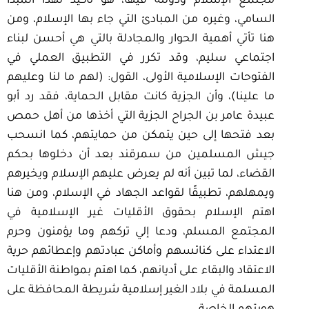
مجتمع الإسلام ودولته فيها، هو تأكيد لهذا المبدأ
السامي، وغيره من المبادئ التي جاء بها الإسلام، ومن
هنا تأتي أهمية الحوار والمجادلة بالتي هي أحسن لبناء
اجتماعي سليم، وقد تكرر في التطبيق العملي في
الفتوحات الإسلامية الأولى، القول: (لهم ما لنا وعليهم
ما علينا)، وأن الجزية كانت مقابل الحماية، فقد رد أبو
عبيدة عامر بن الجراح الجزية التي أخذها من أهل حمص
بعد فتحها إلى حين يتمكن من حمايتهم، كما انسحب
جيش المسلمين من سمرقند بعد أن دخلوها بحكم
القضاء، لما تبين أنه لم يعرض عليهم الإسلام ويخيرهم
ويمهلهم، تطبيقًا لقواعد الجهاد في الإسلام، ومن هنا
اهتم الإسلام بحقوق الأقليات غير الإسلامية في
المجتمع المسلم، ودعا إلي تركهم وما يؤمنون وحرم
الاعتداء على كنائسهم وأماكن عبادتهم وإعطائهم حرية
الاعتقاد والبقاء على أديانهم، كما اهتم بمواطنة الأقليات
المسلمة في بلاد الغير إسلامية شريطة المحافظة على