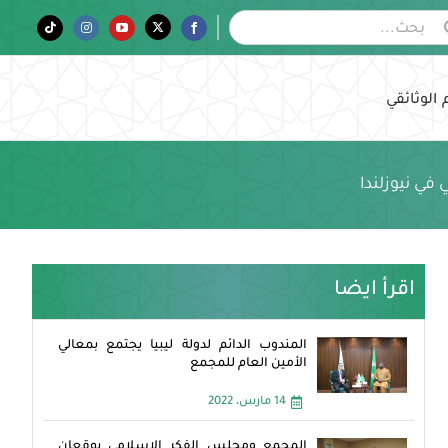
Tiktok
Instagram
YouTube
Twitter
Facebook
 الوثائقي
في نيوزلندا
اقرأ ايضا
المندوب الدائم لدولة ليبيا يجتمع بمعالي
الأمين العام للمجمع
14 مارس، 2022
المجمع ومجلس الفكر الإسلامي يوقعان