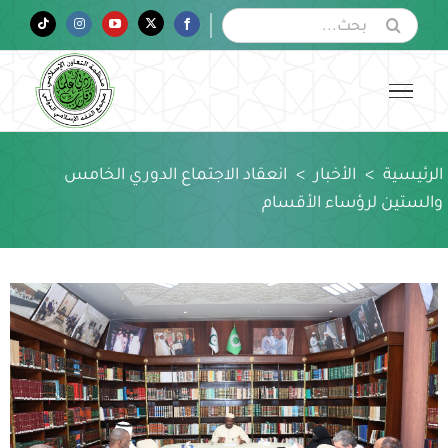
Ski
البحث
Tiktok
Instagram
YouTube
Twitter
Facebook
عن:
t
conten
الرئيسية
>
الأخبار
>
انعقاد الاجتماع الدوري الخامس
والستين لرؤساء الأقسام