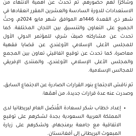
وشاكرًا لهم حضورهم، ثم تحدث عن أهمية الانتهاء من
الاستعدادات للدورة السادسة والعشرين المقرر انعقادها في
شهر ذي القعدة 1446هـ الموافق شهر مايو 2024م، وحثّ
الجميع على التعاون والتنسيق بين اللجان المختلفة. كما
تحدث عن مشاركته ضيفَ شرفٍ للمؤتمر الدولي الأول
للمجلس الأعلى الإسلامي الأوغندي عن قضايا فقهية
معاصرة، كما تحدث عن توقيع اتفاقيتي تعاون بين المجمع
والمجلس الأعلى الإسلامي الأوغندي، والمنتدى الإفريقي
للمجالس الإسلامية.
ثم ناقش الاجتماع بنود القرارات الصادرة عن الاجتماع السابق،
وصدرت عنه عدة قرارات جديدة، من أهمّها:
إعداد خطاب شكر لسعادة القُنصُل العام لبريطانيا لدى
المملكة العربية السعودية بجدة لشكرهم على توقيع
الاتفاقية مع جامعة برمنجهام، ولشكرهم على زيارة
المبعوث البريطاني إلى أفغانستان.