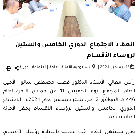
انعقاد الاجتماع الدوري الخامس والستين
لرؤساء الأقسام
|
|
12 ديسمبر، 2024
السعودية
،
الأمانة العامة
اجتماعات دورية
رأس معالي الأستاذ الدكتور قطب مصطفى سانو، الأمين
العام للمجمع، يوم الخميس 11 من جمادى الآخرة لعام
1446هـ الموافق 12 من شهر ديسمبر لعام 2024م ، الاجتماع
الدوري الخامس والستين لرؤساء الأقسام بمقر الأمانة
العامة بجدة.
وفي مستهلّ اللقاء رحّب معاليه بالسادة رؤساء الأقسام،