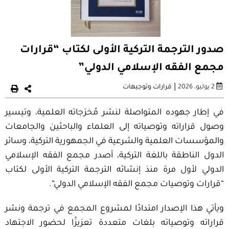
صدور الترجمة التركية الأولى لكتاب “قرارات
مجمع الفقه الإسلامي الدولي”
|
2 يوليو، 2026
قرارات وتوجيهات
في إطار جهوده المتواصلة لنشر مُخرَجاته العلمية،
وتيسير
وصول قراراته وتوصياته إلى العلماء والباحثين والجامعات
والمؤسسات العلمية
والشرعية في الجمهورية التركية، وسائر
الدول الناطقة باللغة التركية،
أصدر مجمع الفقه الإسلامي
الدولي
لأول مرة منذ إنشائه
الترجمة التركية
الأولى
لكتاب
“
قرارات
وتوصيات
مجمع الفقه الإسلامي الدولي
“
.
ويأتي هذا الإصدار امتداد
ا لمشروع المجمع في ترجمة ونشر
قراراته وتوصياته بلغات متعددة تعزيز
ا لحضور الاجتهاد