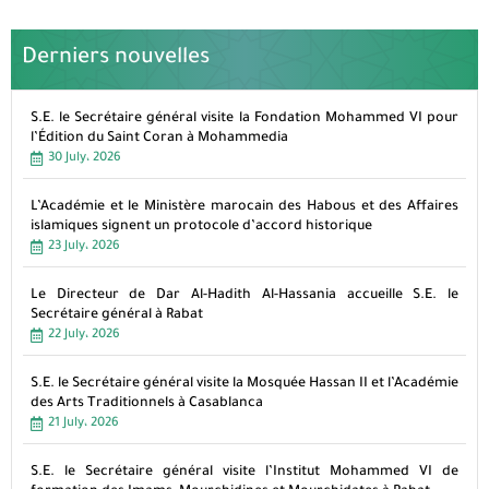
Derniers nouvelles
S.E. le Secrétaire général visite la Fondation Mohammed VI pour
l’Édition du Saint Coran à Mohammedia
30 July، 2026
L’Académie et le Ministère marocain des Habous et des Affaires
islamiques signent un protocole d’accord historique
23 July، 2026
Le Directeur de Dar Al-Hadith Al-Hassania accueille S.E. le
Secrétaire général à Rabat
22 July، 2026
S.E. le Secrétaire général visite la Mosquée Hassan II et l’Académie
des Arts Traditionnels à Casablanca
21 July، 2026
S.E. le Secrétaire général visite l’Institut Mohammed VI de