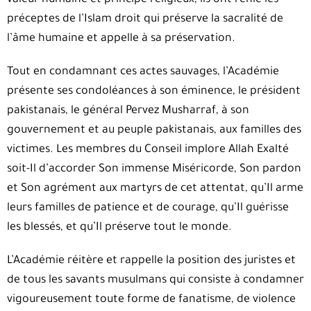
valeur humaine et principe religieux, ils ont renié les
préceptes de l’Islam droit qui préserve la sacralité de
l’âme humaine et appelle à sa préservation.
Tout en condamnant ces actes sauvages, l’Académie
présente ses condoléances à son éminence, le président
pakistanais, le général Pervez Musharraf, à son
gouvernement et au peuple pakistanais, aux familles des
victimes. Les membres du Conseil implore Allah Exalté
soit-Il d’accorder Son immense Miséricorde, Son pardon
et Son agrément aux martyrs de cet attentat, qu’Il arme
leurs familles de patience et de courage, qu’Il guérisse
les blessés, et qu’Il préserve tout le monde.
L’Académie réitère et rappelle la position des juristes et
de tous les savants musulmans qui consiste à condamner
vigoureusement toute forme de fanatisme, de violence