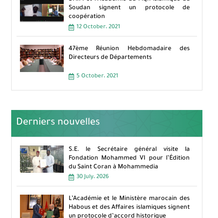
Soudan signent un protocole de
coopération
12 October، 2021
47ème Réunion Hebdomadaire des
Directeurs de Départements
5 October، 2021
Derniers nouvelles
S.E. le Secrétaire général visite la
Fondation Mohammed VI pour l’Édition
du Saint Coran à Mohammedia
30 July، 2026
L’Académie et le Ministère marocain des
Habous et des Affaires islamiques signent
un protocole d’accord historique