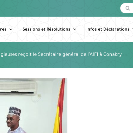
Recherc
res
Sessions et Résolutions
Infos et Déclarations
igieuses reçoit le Secrétaire général de l’AIFI à Conakry