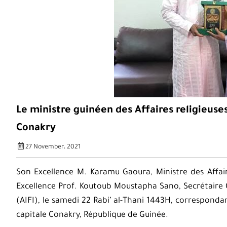
Le ministre guinéen des Affaires religieuses
Conakry
27 November، 2021
Son Excellence M. Karamu Gaoura, Ministre des Affair
Excellence Prof. Koutoub Moustapha Sano, Secrétaire 
(AIFI), le samedi 22 Rabi’ al-Thani 1443H, correspond
capitale Conakry, République de Guinée.