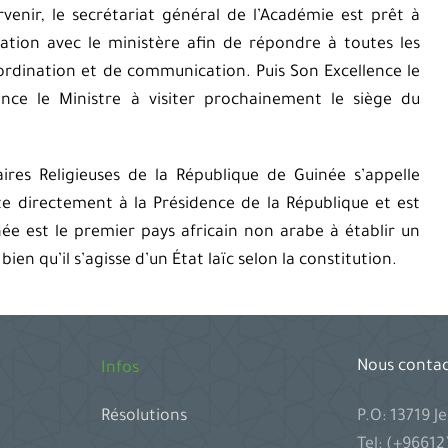
venir, le secrétariat général de l’Académie est prêt à
ation avec le ministère afin de répondre à toutes les
ordination et de communication. Puis Son Excellence le
ence le Ministre à visiter prochainement le siège du
ires Religieuses de la République de Guinée s’appelle
rte directement à la Présidence de la République et est
ée est le premier pays africain non arabe à établir un
bien qu’il s’agisse d’un État laïc selon la constitution.
Nous conta
Infos
P.O: 13719 
Résolutions
Tel: (+9661