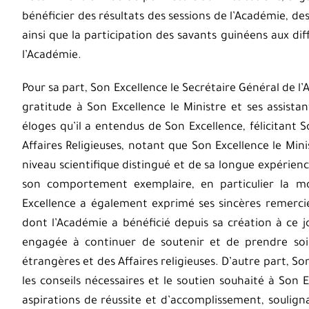
bénéficier des résultats des sessions de l’Académie, d
ainsi que la participation des savants guinéens aux dif
l’Académie.
Pour sa part, Son Excellence le Secrétaire Général de 
gratitude à Son Excellence le Ministre et ses assistan
éloges qu’il a entendus de Son Excellence, félicitan
Affaires Religieuses, notant que Son Excellence le Min
niveau scientifique distingué et de sa longue expérienc
son comportement exemplaire, en particulier la modé
Excellence a également exprimé ses sincères remercie
dont l’Académie a bénéficié depuis sa création à ce j
engagée à continuer de soutenir et de prendre soin
étrangères et des Affaires religieuses. D’autre part, So
les conseils nécessaires et le soutien souhaité à Son E
aspirations de réussite et d’accomplissement, soulign