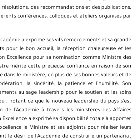
es résolutions, des recommandations et des publications,
férents conférences, colloques et ateliers organisés par
l’Académie a exprimé ses vifs remerciements et sa grande
ts pour le bon accueil, la réception chaleureuse et les
t Son Excellence pour sa nomination comme Ministre des
istre mérite cette précieuse confiance en raison de son
e dans le ministère, en plus de ses bonnes valeurs et de
ration, la sincérité, la patience et l’humilité. Son
ments au sage leadership pour le soutien et les soins
our, notant ce que le nouveau leadership du pays s’est
 de l’Académie à travers les ministères des Affaires
n Excellence a exprimé sa disponibilité totale à apporter
xcellence le Ministre et ses adjoints pour réaliser leurs
ant le désir de l’Académie de construire un partenariat