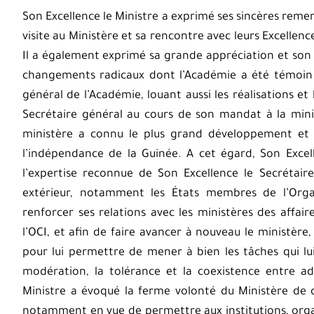
Son Excellence le Ministre a exprimé ses sincères reme
visite au Ministère et sa rencontre avec leurs Excellen
Il a également exprimé sa grande appréciation et son g
changements radicaux dont l’Académie a été témoin 
général de l’Académie, louant aussi les réalisations et
Secrétaire général au cours de son mandat à la minis
ministère a connu le plus grand développement et 
l’indépendance de la Guinée. A cet égard, Son Excell
l’expertise reconnue de Son Excellence le Secrétair
extérieur, notamment les États membres de l’Organ
renforcer ses relations avec les ministères des affai
l’OCI, et afin de faire avancer à nouveau le ministèr
pour lui permettre de mener à bien les tâches qui lui
modération, la tolérance et la coexistence entre ade
Ministre a évoqué la ferme volonté du Ministère de c
notamment en vue de permettre aux institutions, organ