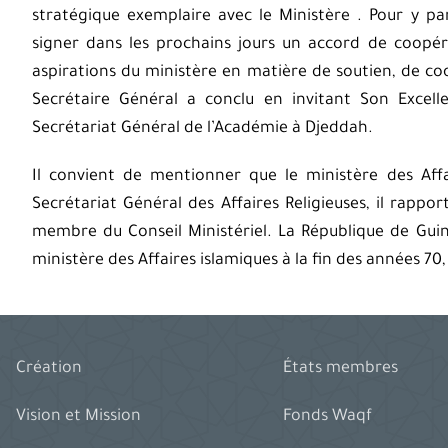
stratégique exemplaire avec le Ministère . Pour y par
signer dans les prochains jours un accord de coopér
aspirations du ministère en matière de soutien, de co
Secrétaire Général a conclu en invitant Son Excell
Secrétariat Général de l’Académie à Djeddah.
Il convient de mentionner que le ministère des Affa
Secrétariat Général des Affaires Religieuses, il rappo
membre du Conseil Ministériel. La République de Guin
ministère des Affaires islamiques à la fin des années 70, 
Création
États membres
Vision et Mission
Fonds Waqf