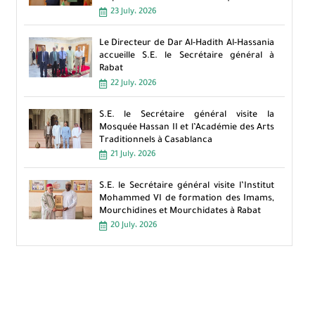
23 July، 2026
Le Directeur de Dar Al-Hadith Al-Hassania
accueille S.E. le Secrétaire général à
Rabat
22 July، 2026
S.E. le Secrétaire général visite la
Mosquée Hassan II et l’Académie des Arts
Traditionnels à Casablanca
21 July، 2026
S.E. le Secrétaire général visite l’Institut
Mohammed VI de formation des Imams,
Mourchidines et Mourchidates à Rabat
20 July، 2026