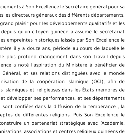
rciements à Son Excellence le Secrétaire général pour sa
ces les directeurs généraux des différents départements.
rand plaisir pour les développements qualitatifs et les
depuis qu’un citoyen guinéen a assumé le Secrétariat
 les empreintes historiques laissés par Son Excellence le
tère il y a douze ans, période au cours de laquelle le
le plus profond changement dans son travail depuis
ence a noté l’aspiration du Ministère à bénéficier de
e Général, et ses relations distinguées avec le monde
isation de la coopération islamique (OCI), afin de
res islamiques et religieuses dans les États membres de
e, et développer ses performances, et ses départements
 sont confiées dans la diffusion de la tempérance , la
ptes de différentes religions. Puis Son Excellence le
onstruire un partenariat stratégique avec l’Académie,
isations, associations et centres religieux guinéens de