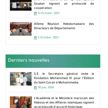
Soudan signent un protocole de
coopération
12 October، 2021
47ème Réunion Hebdomadaire des
Directeurs de Départements
5 October، 2021
Derniers nouvelles
S.E. le Secrétaire général visite la
Fondation Mohammed VI pour l’Édition
du Saint Coran à Mohammedia
30 July، 2026
L’Académie et le Ministère marocain des
Habous et des Affaires islamiques signent
un protocole d’accord historique