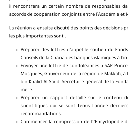
il rencontrera un certain nombre de responsables dan
accords de coopération conjoints entre l’Académie et 
La réunion a ensuite discuté des points des décisions p
les plus importantes sont :
Préparer des lettres d’appel le soutien du Fond
Conseils de la Charia des banques islamiques à l’i
Envoyer une lettre de condoléances à SAR Prince K
Mosquées, Gouverneur de la région de Makkah, à l’
bin Khalid Al Saud, Secrétaire général de la Fonda
mère.
Préparer un rapport détaillé sur le contenu
scientifiques qui se sont tenus l’année derniè
recommandations.
Commencer la réimpression de l'”Encyclopédie 