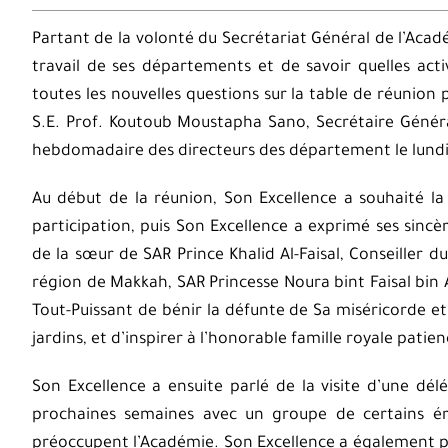
Partant de la volonté du Secrétariat Général de l’Acadé
travail de ses départements et de savoir quelles ac
toutes les nouvelles questions sur la table de réunion 
S.E. Prof. Koutoub Moustapha Sano, Secrétaire Généra
hebdomadaire des directeurs des département le lund
Au début de la réunion, Son Excellence a souhaité la
participation, puis Son Excellence a exprimé ses sinc
de la sœur de SAR Prince Khalid Al-Faisal, Conseiller
région de Makkah, SAR Princesse Noura bint Faisal bin Abd
Tout-Puissant de bénir la défunte de Sa miséricorde 
jardins, et d’inspirer à l’honorable famille royale patie
Son Excellence a ensuite parlé de la visite d’une dé
prochaines semaines avec un groupe de certains éru
préoccupent l’Académie. Son Excellence a également par