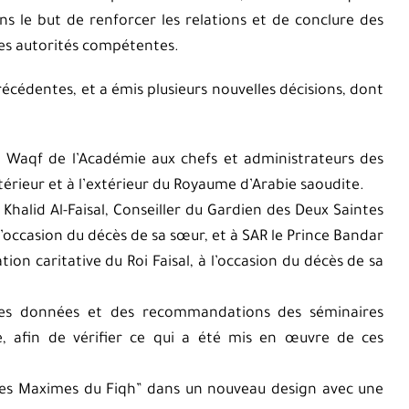
s le but de renforcer les relations et de conclure des
les autorités compétentes.
récédentes, et a émis plusieurs nouvelles décisions, dont
s Waqf de l’Académie aux chefs et administrateurs des
ntérieur et à l’extérieur du Royaume d’Arabie saoudite.
halid Al-Faisal, Conseiller du Gardien des Deux Saintes
occasion du décès de sa sœur, et à SAR le Prince Bandar
tion caritative du Roi Faisal, à l’occasion du décès de sa
 des données et des recommandations des séminaires
re, afin de vérifier ce qui a été mis en œuvre de ces
des Maximes du Fiqh” dans un nouveau design avec une