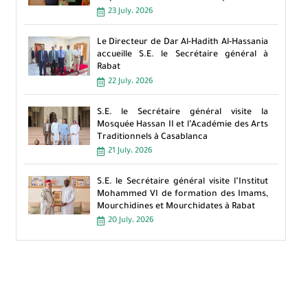
23 July، 2026
Le Directeur de Dar Al-Hadith Al-Hassania
accueille S.E. le Secrétaire général à
Rabat
22 July، 2026
S.E. le Secrétaire général visite la
Mosquée Hassan II et l’Académie des Arts
Traditionnels à Casablanca
21 July، 2026
S.E. le Secrétaire général visite l’Institut
Mohammed VI de formation des Imams,
Mourchidines et Mourchidates à Rabat
20 July، 2026