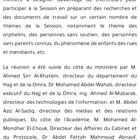
ministre à désigner davantage de chercheurs pour
participer à la Session en préparant des recherches et
des documents de travail sur un certain nombre de
thèmes de la Session, notamment le thème des
orphelins, des personnes sans soutien, des personnes
sans parents connus, du phénomène de enfants des rues
et mendiants, etc.
La réunion a été suivie du côté du ministère par M.
Ahmed Sirr Al-Khatem, directeur du département du
Hajj et de la Omra, Dr Mohamed Abdel-Wahab, directeur
exécutif du Hajj et de la Omra, ing. Ahmed Al-Mubarak,
directeur des technologies de l’information, et M. Abdel
Aziz Al-Sadiq, directeur des médias et des relations
publiques. Du côté de l’Académie, M. Mohamed Al-
Mondher El-Chouk, Directeur des Affaires du Cabinet et
du Protocole, Dr Abdel Fattah Mahmoud Abnauf,