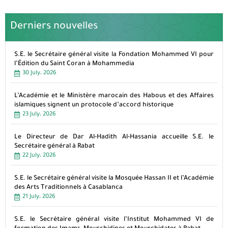
Derniers nouvelles
S.E. le Secrétaire général visite la Fondation Mohammed VI pour
l’Édition du Saint Coran à Mohammedia
30 July، 2026
L’Académie et le Ministère marocain des Habous et des Affaires
islamiques signent un protocole d’accord historique
23 July، 2026
Le Directeur de Dar Al-Hadith Al-Hassania accueille S.E. le
Secrétaire général à Rabat
22 July، 2026
S.E. le Secrétaire général visite la Mosquée Hassan II et l’Académie
des Arts Traditionnels à Casablanca
21 July، 2026
S.E. le Secrétaire général visite l’Institut Mohammed VI de