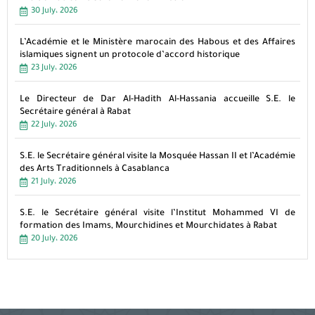
30 July، 2026
L’Académie et le Ministère marocain des Habous et des Affaires
islamiques signent un protocole d’accord historique
23 July، 2026
Le Directeur de Dar Al-Hadith Al-Hassania accueille S.E. le
Secrétaire général à Rabat
22 July، 2026
S.E. le Secrétaire général visite la Mosquée Hassan II et l’Académie
des Arts Traditionnels à Casablanca
21 July، 2026
S.E. le Secrétaire général visite l’Institut Mohammed VI de
formation des Imams, Mourchidines et Mourchidates à Rabat
20 July، 2026