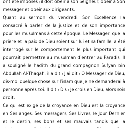
ont été imposés ; il doit obéir à son Seigneur, obéir à Son
messager et obéir aux dirigeants.
Quant au sermon du vendredi, Son Excellence l’a
consacré à parler de la justice et de son importance
pour les musulmans à cette époque. Le Messager, que la
prière et la paix de Dieu soient sur lui et sa famille, a été
interrogé sur le comportement le plus important qui
pourrait permettre au musulman d’entrer au Paradis. Il
a souligné le hadith du grand compagnon Sufyan bin
Abdullah Al-Thaqafi, il a dit : J’ai dit : O Messager de Dieu,
dis-moi quelque chose sur l’islam que je ne demanderai à
personne après toi. Il dit : Dis : Je crois en Dieu, alors sois
droit.
Ce qui est exigé de la croyance en Dieu est la croyance
en Ses anges, Ses messagers, Ses Livres, le Jour Dernier
et le destin, ses bons et ses mauvais tandis que la